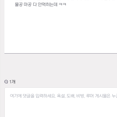
물공 마공 다 안먹히는데 ㅋㅋ
1