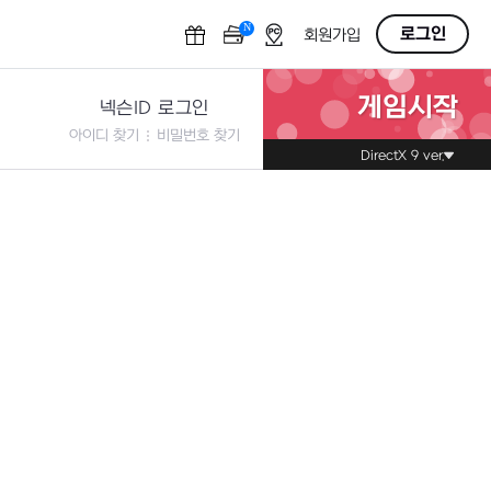
N
OFF
로그인
회원가입
게임시작
넥슨ID 로그인
아이디 찾기
비밀번호 찾기
DirectX 9 ver.