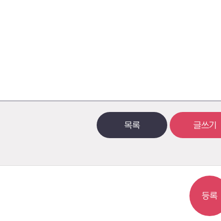
목록
글쓰기
등록