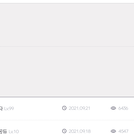
2021.09.21
6436
자
Lv.99
2021.09.18
4547
공듀
Lv.10