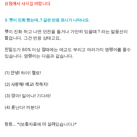
상점에서 사시길 바랍니다.
3. 펫이 진화 했는데, ? 같은 반응 표시가 나타나요.
펫이 진화 하고 나면 던전을 돌거나 가만히 있을때 ? 라는 말풍선이
뜰겁니다. 그건 반응 상태고요,
친밀도가 60% 이상 찰때에는 애교도 부리고 여러가지 명령어를 쓸수
있습니다. 명령어는 다음과 같습니다.
(1) 안녕! 하이! 헬로!
(2) 사랑해! 애교! 착하지!
(3) 앉아! 일어나! 기다려!
(4) 혼난다! 까분다!
등등... *(보충자료에 더 실려있습니다.)*