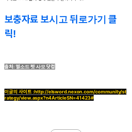
보충자료 보시고 뒤로가기 클
릭!
출처: 엘소드 펫 사모 닷컴
이글의 사이트 :
http://elsword.nexon.com/community/st
rategy/view.aspx?n4ArticleSN=41423#