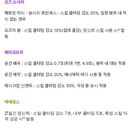
오즈 소서러
해방된 의지 - 보이드 프린세스 : 스킬 쿨타임 감소 20%, 일정 범위 내 적
이 없는 경우
오즈의 꿈 : 스킬 쿨타임 감소 10%(절대 쿨감), 앙고르 스킬 사용 시* 발
동
메타모르피
공간 왜곡 : 스킬 쿨타임 감소 0.7초(최대 7번, 4.9초), 범위 내 대상 적용
공간 제약 : 스킬 쿨타임 감소 20%, 에너제틱 바디 사용 중 적용
메이크업 인챈트 : 스킬 쿨타임 감소 30%, 각성 중 상시 적용
아네모스
끈질긴 정신력 : 스킬 쿨타임 감소 7초, 내부 쿨타임 5초, 특정 스킬 타
격 성공 시* 발동