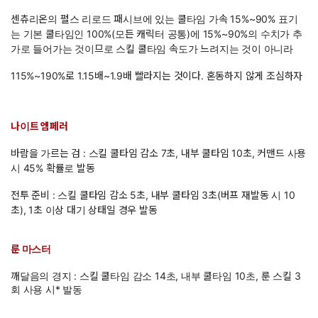
센츄리온의 펄스 리로드 패시브에 있는 쿨타임 가속 15%~90% 표기
는 기본 쿨타임인 100%(모든 캐릭터 공통)에 15%~90%의 수치가 추
가로 들어가는 것이므로 스킬 쿨타임 속도가 느려지는 것이 아니라
115%~190%로 1.15배~1.9배 빨라지는 것이다. 혼동하지 않게 조심하자
나이트 엠페러
바람을 가르는 검 : 스킬 쿨타임 감소 7초, 내부 쿨타임 10초, 커맨드 사용
시 45% 확률로 발동
전투 준비 : 스킬 쿨타임 감소 5초, 내부 쿨타임 3초(버프 재발동 시 10
초), 1초 이상 대기 상태일 경우 발동
룬 마스터
깨달음의 경지 : 스킬 쿨타임 감소 14초, 내부 쿨타임 10초, 룬 스킬 3
회 사용 시* 발동