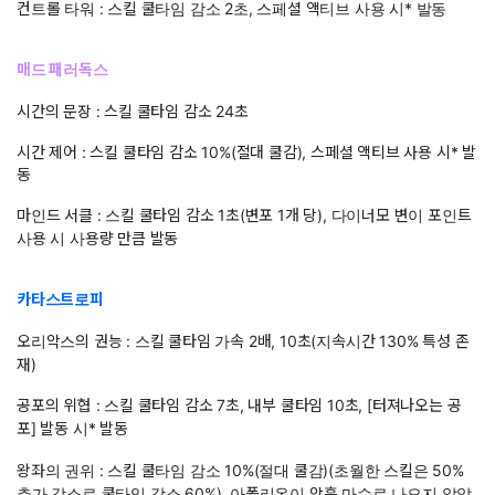
컨트롤 타워 : 스킬 쿨타임 감소 2초, 스페셜 액티브 사용 시* 발동
매드 패러독스
시간의 문장 : 스킬 쿨타임 감소 24초
시간 제어 : 스킬 쿨타임 감소 10%(절대 쿨감), 스페셜 액티브 사용 시* 발
동
마인드 서클 : 스킬 쿨타임 감소 1초(변포 1개 당), 다이너모 변이 포인트
사용 시 사용량 만큼 발동
카타스트로피
오리악스의 권능 : 스킬 쿨타임 가속 2배, 10초(지속시간 130% 특성 존
재)
공포의 위협 : 스킬 쿨타임 감소 7초, 내부 쿨타임 10초, [터져나오는 공
포] 발동 시* 발동
왕좌의 권위 : 스킬 쿨타임 감소 10%(절대 쿨감)(초월한 스킬은 50%
추가 감소로 쿨타임 감소 60%), 아폴리온이 암흑 마수로 나오지 않았