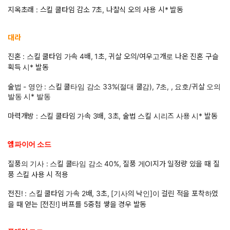
지옥초래 : 스킬 쿨타임 감소 7초, 나찰식 오의 사용 시* 발동
대라
진혼 : 스킬 쿨타임 가속 4배, 1초, 귀살 오의/여우고개로 나온 진혼 구슬
획득 시* 발동
술법 - 영안 : 스킬 쿨타임 감소 33%(절대 쿨감), 7초, , 요호/귀살 오의
발동 시* 발동
마력개방 : 스킬 쿨타임 가속 3배, 3초, 술법 스킬 시리즈 사용 시* 발동
엠파이어 소드
질풍의 기사 : 스킬 쿨타임 감소 40%, 질풍 게OI지가 일정량 있을 때 질
풍 스킬 사용 시 적용
전진! : 스킬 쿨타임 가속 2배, 3초, [기사의 낙인]이 걸린 적을 포착하였
을 때 얻는 [전진!] 버프를 5중첩 쌓을 경우 발동