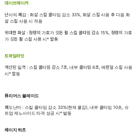
데이브레이커
난사의 쾌감 : 화살 스킬 쿨타임 감소 33%, 화살 스킬 사용 후 다음 화
살 스킬 사용 시 적용
위대한 화살 : 정령의 가호가 깃든 활 스킬 쿨타임 감소 15%, 정령의 가호
가 깃든 활 스킬 사용 시* 발동
트와일라잇
계산된 일격 : 스킬 쿨타임 감소 7초, 내부 쿨타임 6초, 에렌딜 스킬 사용
시* 발동
퓨리어스 블레이드
쾌도난마 : 스킬 쿨타임 감소 33%(현재 쿨감), 내부 쿨타임 10초, 슈
트업 제노사이드 타격 성공 시* 발동
레이지 하츠