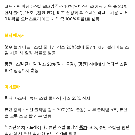
코드 - 워 머신 : 스킬 쿨타임 감소 10%(오버스트라이크 지속 중 20%,
현재 쿨감), 15초, [전쟁 병기] 버프 활성화 후 스페셜 액티브 사용 시 5
0% 확률(오버스트라이크 지속 중 100% 확률)로 발동
블랙 매서커
쏘우 블레이드 : 스킬 쿨타임 감소 20%(절대 쿨감), 체인 블레이드 스
킬 사용 시 일정 확률로 발동
광란 : 스킬 쿨타임 감소 20%(절대 쿨감), [광란] 상태에서 액티브 스킬
타격 성공* 시 발동
미네르바
쿼터 마스터 : 류탄 스킬 쿨타임 감소 20%, 상시
류탄 강화 : 스킬 쿨타임 감소 20%(절대 쿨감), 내부 쿨타임 5초, 류탄
을 모두 소모 할 경우 발동
해방된 의지 - 프레이야 : 류탄 스킬 쿨타임
증가
50%, 류탄 스킬을 전탄
발사할 시 전탄 발사한 류탄 스킬에 적용