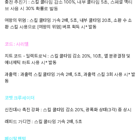
충전 추진기 : 스킬 쿨타임 감소 100%, 내부 쿨타임 5초, 스페셜 액티
브 사용 시 30% 확률로 발동
여왕의 위엄 : 스킬 쿨타임 가속 2배, 5초, 내부 쿨타임 20초, 소환 수 소
환 스킬 사용으로 [여왕의 위엄] 버프 획득 시* 발동
코드 : 사리엘
치트 코드 - 일렉트로닉 : 스킬 쿨타임 감소 20%, 10초, 엘 분광결정 및
에너제틱 하트 사용 시* 발동
과출력 : 과출력 스킬 쿨타임 가속 2배, 5초, 과출력 스킬 3회 사용 시* 발
동
코멧 크루세이더
신진대사 촉진 강화 : 스킬 쿨타임 감소 20%, 광폭화 상태(3각) 중 상시
래피드 가디언 : 스킬 쿨타임 가속 2배, 5초
페이탈 팬텀