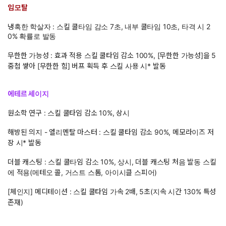
임모탈
냉혹한 학살자 : 스킬 쿨타임 감소 7초, 내부 쿨타임 10초, 타격 시 2
0% 확률로 발동
무한한 가능성 : 효과 적용 스킬 쿨타임 감소 100%, [무한한 가능성]을 5
중첩 쌓아 [무한한 힘] 버프 획득 후 스킬 사용 시* 발동
에테르 세이지
원소학 연구 : 스킬 쿨타임 감소 10%, 상시
해방된 의지 - 엘리멘탈 마스터 : 스킬 쿨타임 감소 90%, 메모라이즈 저
장 시* 발동
더블 캐스팅 : 스킬 쿨타임 감소 10%, 상시, 더블 캐스팅 처음 발동 스킬
에 적용(메테오 콜, 거스트 스톰, 아이시클 스피어)
[체인지] 메디테이션 : 스킬 쿨타임 가속 2배, 5초(지속 시간 130% 특성
존재)