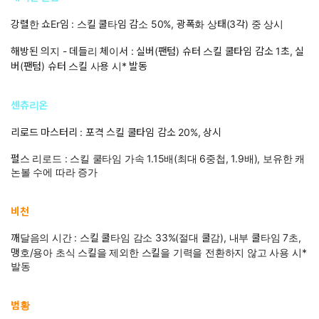
강렬한 쇼Er임 : 스킬 쿨타임 감소 50%, 광폭화 상태(3각) 중 상시
해방된 의지 - 데들리 체이서 : 실버(팬텀) 슈터 스킬 쿨타임 감소 1초, 실
버(팬텀) 슈터 스킬 사용 시* 발동
센츄리온
리로드 마스터리 : 포격 스킬 쿨타임 감소 20%, 상시
펄스 리로드 : 스킬 쿨타임 가속 1.15배(최대 6중첩, 1.9배), 보유한 캐
논볼 수에 따라 증가
비천
깨달음의 시간 : 스킬 쿨타임 감소 33%(절대 쿨감), 내부 쿨타임 7초,
맹호/용아 초식 스킬을 제외한 스킬을 기력을 전환하지 않고 사용 시*
발동
범황