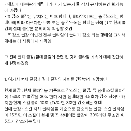
- 애초에 대부분의 캐릭터가 저기 있는거 풀 상시 유지하는건 불가능
에 가깝다
- % 감소 쿨감은 유지되는 버프 형태냐, 쿨타임이 도는 중 감소되는 형
태냐에 따라 다르다만 보통 도는 중 감소되는 형태는 뒤에 ( )로 현재 쿨
감과 절대 쿨감은 분리하여 작성할 것임
- 초 감소 쿨감 이런건 전부 쿨타임이 돌다가 감소 되는 형태임 그래서
얘네는 ( ) 사용에서 제외임
그 전에 현재 쿨감/절대 쿨감에 관련 된 것과 쿨타임 가속에 대해 간단하
게 설명하겠음
1. 여기서 현재 쿨감과 절대 쿨감의 차이를 간단하게 설명하면
현재 쿨감 : 현재 쿨타임을 기준으로 감소되는 쿨감. 즉 원래 스킬 쿨타임
이 15초이고 쿨감을 30% 한다 치면 원래라면 4.5초가 감소 되어야 하
지만 현재 스킬 쿨이 10초 남았다면 3초만 감소되는 형태
절대 쿨감 : 스킬 자체 쿨타임을 기준으로 감소되는 쿨감. 스킬 쿨타임
이 15초면 이 스킬이 현재 몇 초 상태이든 쿨감이 30%라면 무조건 4.
5초가 감소되는 형태