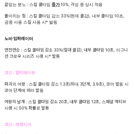
끝없는 분노 : 스킬 쿨타임
증가
10%, 각성 중 상시 적용
몰아치는 힘 : 스킬 쿨타임 감소 33%(현재 쿨감), 내부 쿨타임 10초,
공중 사용 스킬 사용 시* 발동
노바 임퍼레이터
연전연승 : 스킬 쿨타임 감소 33%(절대 쿨감), 내부 쿨타임 10초, 이그니
션 크로우 시리즈 사용 시* 발동
코드 : 얼티메이트
파괴의 여왕 : 스킬 쿨타임 감소 1.3초(최대 3단계, 3.9초), 코어 발동 시
코어 단계에 따라 발동
여왕의 날개 : 스킬 쿨타임 감소 20초, 내부 쿨타임 12초, 스페셜 액티브
사용 시 50% 확률로 발동
코드 : 에센시아