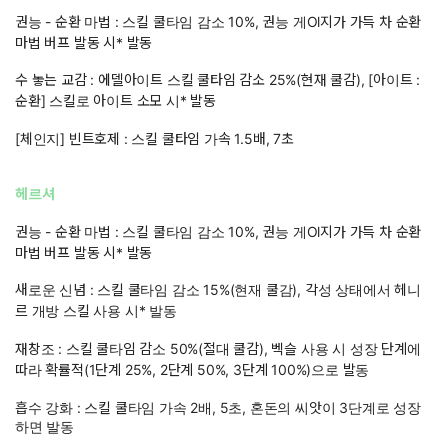
권능 - 순환 마법 : 스킬 쿨타임 감소 10%, 권능 게Ol지가 가득 차 순환
마법 버프 발동 시* 발동
수 놓는 교감 : 에델아이트 스킬 쿨타임 감소 25%(현재 쿨감), [아이트 :
순환] 스킬로 아이트 소모 시* 발동
[체인지] 빈트호제 : 스킬 쿨타임 가속 1.5배, 7초
헤르셔
권능 - 순환 마법 : 스킬 쿨타임 감소 10%, 권능 게Ol지가 가득 차 순환
마법 버프 발동 시* 발동
새로운 신념 : 스킬 쿨타임 감소 15%(현재 쿨감), 각성 상태에서 헤니
르 개방 스킬 사용 시* 발동
재창조 : 스킬 쿨타임 감소 50%(절대 쿨감), 벡슬 사용 시 성장 단계에
따라 확률적(1단계 25%, 2단계 50%, 3단계 100%)으로 발동
흡수 강화 : 스킬 쿨타임 가속 2배, 5초, 혼돈의 씨앗이 3단계로 성장
하면 발동