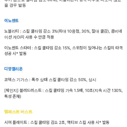
을 경우 발동
이노센트
노블리티 : 스킬 쿨타임 감소 3%(최대 10중첩, 30%, 절대 쿨감), 콤비네
이션 게Ol지 사용 수 만큼 적용
이노센트 스타터 : 스킬 쿨타임 감소 15%, 스위칭이 일어나는 스킬의 타격
성공 시* 발동
디앙겔리온
코덱스 기가스 : 폭주 상태 스킬 쿨타임 감소 50%, 상시
[체인지] 블러드러스트 : 스킬 쿨타임 가속 1.5배, 10초(지속 시간 130%,
특성 존재)
템페스트 버스트
시어 플레이트 : 스킬 쿨타임 감소 2초, 액티브 스킬 사용 시* 발동