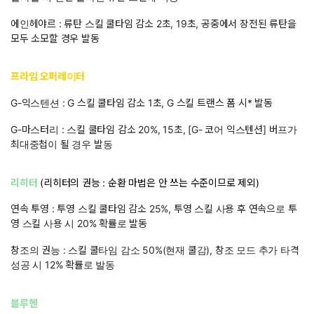
에인헤야르 : 류탄 스킬 쿨타임 감소 2초, 19초, 공중에서 장전된 류탄을
모두 소모할 경우 발동
프라임 오퍼레이터
G-익스텐션 : G 스킬 쿨타임 감소 1초, G 스킬 트랜스 폼 시* 발동
G-마스터리 : 스킬 쿨타임 감소 20%, 15초, [G- 코어 익스텐션] 버프가
최대중첩이 될 경우 발동
리히터
(리히터의 권능 : 순환 마법은 안 쓰는 수준이므로 제외)
연속 투영 : 투영 스킬 쿨타임 감소 25%, 투영 스킬 사용 후 연속으로 투
영 스킬 사용 시 20% 확률로 발동
창조의 권능 : 스킬 쿨타임 감소 50%(현재 쿨감), 창조 모드 추가 타격
성공 시 12% 확률로 발동
블루헨