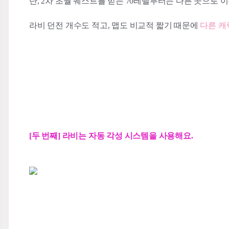
단, 2차 초월 퀘스트를 받는 70레벨부터는 다른 곳으로 
라비 던전 개수도 적고, 맵도 비교적 짧기 때문에
다른 캐
[두 번째] 라비는 자동 각성 시스템을 사용해요.