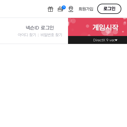
N
OFF
로그인
회원가입
게임시작
넥슨ID 로그인
아이디 찾기
비밀번호 찾기
DirectX 9 ver.