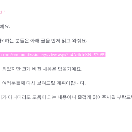
비'
예요.
까? 하는 분들은 아래 글을 먼저 읽고 와줘요.
mmunity/strategy/view.aspx?n4ArticleSN=93989
래 되었지만 크게 바뀐 내용은 없을거예요.
서 여러분들께 다시 보여드릴 계획이랍니다.
라비가 아니더라도 도움이 되는 내용이니 즐겁게 읽어주시길 부탁드릴