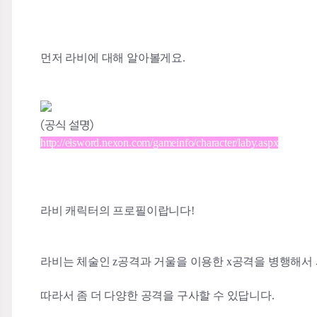
먼저 라비에 대해 알아볼게요.
(공식 설명)
http://elsword.nexon.com/gameinfo/character/laby.aspx
라비 캐릭터의 프로필이랍니다!
라비는 체술인 z공격과 거울을 이용한 x공격을 병행해서
따라서 좀 더 다양한 공격을 구사할 수 있답니다.