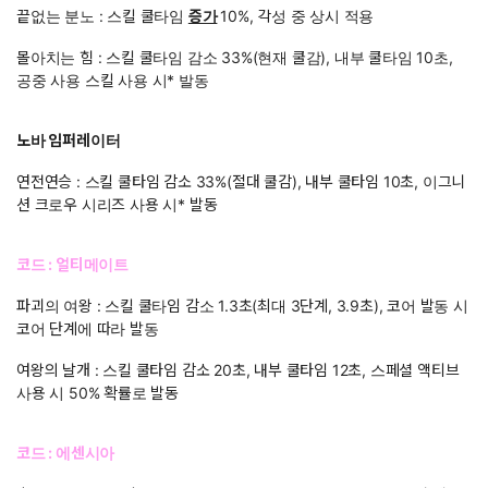
끝없는 분노 : 스킬 쿨타임
증가
10%, 각성 중 상시 적용
몰아치는 힘 : 스킬 쿨타임 감소 33%(현재 쿨감), 내부 쿨타임 10초,
공중 사용 스킬 사용 시* 발동
노바 임퍼레이터
연전연승 : 스킬 쿨타임 감소 33%(절대 쿨감), 내부 쿨타임 10초, 이그니
션 크로우 시리즈 사용 시* 발동
코드 : 얼티메이트
파괴의 여왕 : 스킬 쿨타임 감소 1.3초(최대 3단계, 3.9초), 코어 발동 시
코어 단계에 따라 발동
여왕의 날개 : 스킬 쿨타임 감소 20초, 내부 쿨타임 12초, 스페셜 액티브
사용 시 50% 확률로 발동
코드 : 에센시아