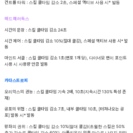
컨트롤 타워 : 스킬 쿨타임 감소 2초, 스페셜 액티브 사용 시* 발동
매드 패러독스
시간의 문장 : 스킬 쿨타임 감소 24초
시간 제어 : 스킬 쿨타임 감소 10%(절대 쿨감), 스페셜 액티브 사용 시* 발
동
마인드 서클 : 스킬 쿨타임 감소 1초(변포 1개 당), 다이너모 변이 포인트
사용 시 사용량 만큼 발동
카타스트로피
오리악스의 권능 : 스킬 쿨타임 가속 2배, 10초(지속시간 130% 특성 존
재)
공포의 위협 : 스킬 쿨타임 감소 7초, 내부 쿨타임 10초, [터져나오는 공
포] 발동 시* 발동
왕좌의 권위 : 스킬 쿨타임 감소 10%(절대 쿨감)(초월한 스킬은 50%
추가 감소로 쿨타임 감소 60%), 아폴리온이 암흑 마수로 나오지 않았