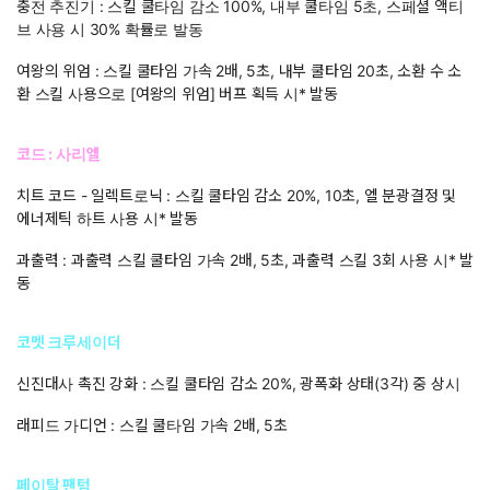
충전 추진기 : 스킬 쿨타임 감소 100%, 내부 쿨타임 5초, 스페셜 액티
브 사용 시 30% 확률로 발동
여왕의 위엄 : 스킬 쿨타임 가속 2배, 5초, 내부 쿨타임 20초, 소환 수 소
환 스킬 사용으로 [여왕의 위엄] 버프 획득 시* 발동
코드 : 사리엘
치트 코드 - 일렉트로닉 : 스킬 쿨타임 감소 20%, 10초, 엘 분광결정 및
에너제틱 하트 사용 시* 발동
과출력 : 과출력 스킬 쿨타임 가속 2배, 5초, 과출력 스킬 3회 사용 시* 발
동
코멧 크루세이더
신진대사 촉진 강화 : 스킬 쿨타임 감소 20%, 광폭화 상태(3각) 중 상시
래피드 가디언 : 스킬 쿨타임 가속 2배, 5초
페이탈 팬텀