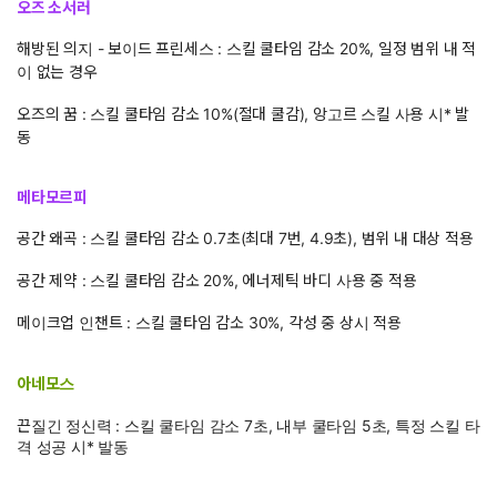
오즈 소서러
해방된 의지 - 보이드 프린세스 : 스킬 쿨타임 감소 20%, 일정 범위 내 적
이 없는 경우
오즈의 꿈 : 스킬 쿨타임 감소 10%(절대 쿨감), 앙고르 스킬 사용 시* 발
동
메타모르피
공간 왜곡 : 스킬 쿨타임 감소 0.7초(최대 7번, 4.9초), 범위 내 대상 적용
공간 제약 : 스킬 쿨타임 감소 20%, 에너제틱 바디 사용 중 적용
메이크업 인챈트 : 스킬 쿨타임 감소 30%, 각성 중 상시 적용
아네모스
끈질긴 정신력 : 스킬 쿨타임 감소 7초, 내부 쿨타임 5초, 특정 스킬 타
격 성공 시* 발동