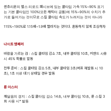
센츄리온의 펄스 리로드 패시브에 있는 쿨타임 가속 15%~90% 표기
는 기본 쿨타임인 100%(모든 캐릭터 공통)에 15%~90%의 수치가 추
가로 들어가는 것이므로 스킬 쿨타임 속도가 느려지는 것이 아니라
115%~190%로 1.15배~1.9배 빨라지는 것이다. 혼동하지 않게 조심하자
나이트 엠페러
바람을 가르는 검 : 스킬 쿨타임 감소 7초, 내부 쿨타임 10초, 커맨드 사용
시 45% 확률로 발동
전투 준비 : 스킬 쿨타임 감소 5초, 내부 쿨타임 3초(버프 재발동 시 10
초), 1초 이상 대기 상태일 경우 발동
룬 마스터
깨달음의 경지 : 스킬 쿨타임 감소 14초, 내부 쿨타임 10초, 룬 스킬 3
회 사용 시* 발동