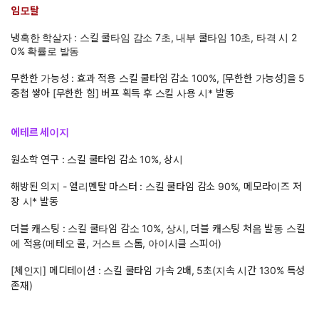
임모탈
냉혹한 학살자 : 스킬 쿨타임 감소 7초, 내부 쿨타임 10초, 타격 시 2
0% 확률로 발동
무한한 가능성 : 효과 적용 스킬 쿨타임 감소 100%, [무한한 가능성]을 5
중첩 쌓아 [무한한 힘] 버프 획득 후 스킬 사용 시* 발동
에테르 세이지
원소학 연구 : 스킬 쿨타임 감소 10%, 상시
해방된 의지 - 엘리멘탈 마스터 : 스킬 쿨타임 감소 90%, 메모라이즈 저
장 시* 발동
더블 캐스팅 : 스킬 쿨타임 감소 10%, 상시, 더블 캐스팅 처음 발동 스킬
에 적용(메테오 콜, 거스트 스톰, 아이시클 스피어)
[체인지] 메디테이션 : 스킬 쿨타임 가속 2배, 5초(지속 시간 130% 특성
존재)