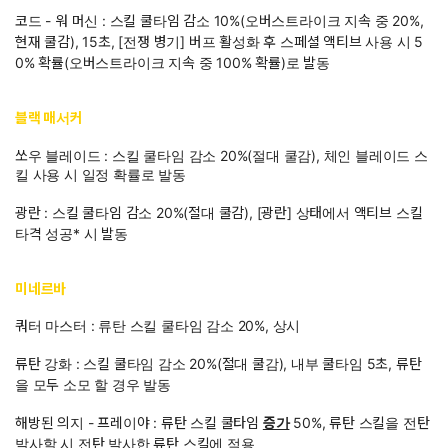
코드 - 워 머신 : 스킬 쿨타임 감소 10%(오버스트라이크 지속 중 20%,
현재 쿨감), 15초, [전쟁 병기] 버프 활성화 후 스페셜 액티브 사용 시 5
0% 확률(오버스트라이크 지속 중 100% 확률)로 발동
블랙 매서커
쏘우 블레이드 : 스킬 쿨타임 감소 20%(절대 쿨감), 체인 블레이드 스
킬 사용 시 일정 확률로 발동
광란 : 스킬 쿨타임 감소 20%(절대 쿨감), [광란] 상태에서 액티브 스킬
타격 성공* 시 발동
미네르바
쿼터 마스터 : 류탄 스킬 쿨타임 감소 20%, 상시
류탄 강화 : 스킬 쿨타임 감소 20%(절대 쿨감), 내부 쿨타임 5초, 류탄
을 모두 소모 할 경우 발동
해방된 의지 - 프레이야 : 류탄 스킬 쿨타임
증가
50%, 류탄 스킬을 전탄
발사할 시 전탄 발사한 류탄 스킬에 적용