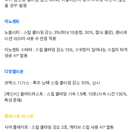
을 경우 발동
이노센트
노블리티 : 스킬 쿨타임 감소 3%(최대 10중첩, 30%, 절대 쿨감), 콤비네
이션 게Ol지 사용 수 만큼 적용
이노센트 스타터 : 스킬 쿨타임 감소 15%, 스위칭이 일어나는 스킬의 타격
성공 시* 발동
디앙겔리온
코덱스 기가스 : 폭주 상태 스킬 쿨타임 감소 50%, 상시
[체인지] 블러드러스트 : 스킬 쿨타임 가속 1.5배, 10초(지속 시간 130%,
특성 존재)
템페스트 버스트
시어 플레이트 : 스킬 쿨타임 감소 2초, 액티브 스킬 사용 시* 발동