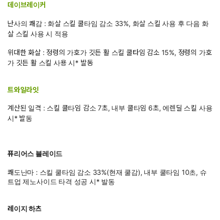
데이브레이커
난사의 쾌감 : 화살 스킬 쿨타임 감소 33%, 화살 스킬 사용 후 다음 화
살 스킬 사용 시 적용
위대한 화살 : 정령의 가호가 깃든 활 스킬 쿨타임 감소 15%, 정령의 가호
가 깃든 활 스킬 사용 시* 발동
트와일라잇
계산된 일격 : 스킬 쿨타임 감소 7초, 내부 쿨타임 6초, 에렌딜 스킬 사용
시* 발동
퓨리어스 블레이드
쾌도난마 : 스킬 쿨타임 감소 33%(현재 쿨감), 내부 쿨타임 10초, 슈
트업 제노사이드 타격 성공 시* 발동
레이지 하츠