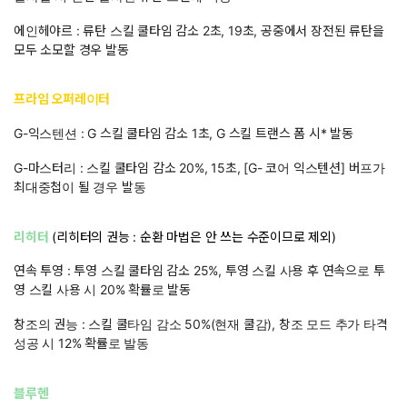
에인헤야르 : 류탄 스킬 쿨타임 감소 2초, 19초, 공중에서 장전된 류탄을
모두 소모할 경우 발동
프라임 오퍼레이터
G-익스텐션 : G 스킬 쿨타임 감소 1초, G 스킬 트랜스 폼 시* 발동
G-마스터리 : 스킬 쿨타임 감소 20%, 15초, [G- 코어 익스텐션] 버프가
최대중첩이 될 경우 발동
리히터
(리히터의 권능 : 순환 마법은 안 쓰는 수준이므로 제외)
연속 투영 : 투영 스킬 쿨타임 감소 25%, 투영 스킬 사용 후 연속으로 투
영 스킬 사용 시 20% 확률로 발동
창조의 권능 : 스킬 쿨타임 감소 50%(현재 쿨감), 창조 모드 추가 타격
성공 시 12% 확률로 발동
블루헨