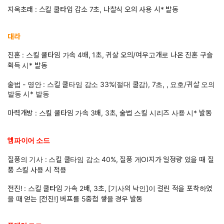
지옥초래 : 스킬 쿨타임 감소 7초, 나찰식 오의 사용 시* 발동
대라
진혼 : 스킬 쿨타임 가속 4배, 1초, 귀살 오의/여우고개로 나온 진혼 구슬
획득 시* 발동
술법 - 영안 : 스킬 쿨타임 감소 33%(절대 쿨감), 7초, , 요호/귀살 오의
발동 시* 발동
마력개방 : 스킬 쿨타임 가속 3배, 3초, 술법 스킬 시리즈 사용 시* 발동
엠파이어 소드
질풍의 기사 : 스킬 쿨타임 감소 40%, 질풍 게OI지가 일정량 있을 때 질
풍 스킬 사용 시 적용
전진! : 스킬 쿨타임 가속 2배, 3초, [기사의 낙인]이 걸린 적을 포착하였
을 때 얻는 [전진!] 버프를 5중첩 쌓을 경우 발동