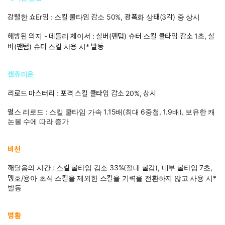
강렬한 쇼Er임 : 스킬 쿨타임 감소 50%, 광폭화 상태(3각) 중 상시
해방된 의지 - 데들리 체이서 : 실버(팬텀) 슈터 스킬 쿨타임 감소 1초, 실
버(팬텀) 슈터 스킬 사용 시* 발동
센츄리온
리로드 마스터리 : 포격 스킬 쿨타임 감소 20%, 상시
펄스 리로드 : 스킬 쿨타임 가속 1.15배(최대 6중첩, 1.9배), 보유한 캐
논볼 수에 따라 증가
비천
깨달음의 시간 : 스킬 쿨타임 감소 33%(절대 쿨감), 내부 쿨타임 7초,
맹호/용아 초식 스킬을 제외한 스킬을 기력을 전환하지 않고 사용 시*
발동
범황