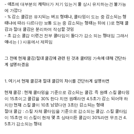
- 애초에 대부분의 캐릭터가 저기 있는거 풀 상시 유지하는건 불가능
에 가깝다
- % 감소 쿨감은 유지되는 버프 형태냐, 쿨타임이 도는 중 감소되는 형
태냐에 따라 다르다만 보통 도는 중 감소되는 형태는 뒤에 ( )로 현재 쿨
감과 절대 쿨감은 분리하여 작성할 것임
- 초 감소 쿨감 이런건 전부 쿨타임이 돌다가 감소 되는 형태임 그래서
얘네는 ( ) 사용에서 제외임
그 전에 현재 쿨감/절대 쿨감에 관련 된 것과 쿨타임 가속에 대해 간단하
게 설명하겠음
1. 여기서 현재 쿨감과 절대 쿨감의 차이를 간단하게 설명하면
현재 쿨감 : 현재 쿨타임을 기준으로 감소되는 쿨감. 즉 원래 스킬 쿨타임
이 15초이고 쿨감을 30% 한다 치면 원래라면 4.5초가 감소 되어야 하
지만 현재 스킬 쿨이 10초 남았다면 3초만 감소되는 형태
절대 쿨감 : 스킬 자체 쿨타임을 기준으로 감소되는 쿨감. 스킬 쿨타임
이 15초면 이 스킬이 현재 몇 초 상태이든 쿨감이 30%라면 무조건 4.
5초가 감소되는 형태