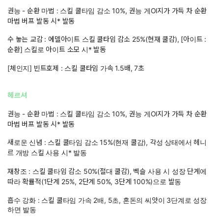
권능 - 순환 마법 : 스킬 쿨타임 감소 10%, 권능 게Ol지가 가득 차 순환
마법 버프 발동 시* 발동
수 놓는 교감 : 에델아이트 스킬 쿨타임 감소 25%(현재 쿨감), [아이트 :
순환] 스킬로 아이트 소모 시* 발동
[체인지] 빈트호제 : 스킬 쿨타임 가속 1.5배, 7초
헤르셔
권능 - 순환 마법 : 스킬 쿨타임 감소 10%, 권능 게Ol지가 가득 차 순환
마법 버프 발동 시* 발동
새로운 신념 : 스킬 쿨타임 감소 15%(현재 쿨감), 각성 상태에서 헤니
르 개방 스킬 사용 시* 발동
재창조 : 스킬 쿨타임 감소 50%(절대 쿨감), 벡슬 사용 시 성장 단계에
따라 확률적(1단계 25%, 2단계 50%, 3단계 100%)으로 발동
흡수 강화 : 스킬 쿨타임 가속 2배, 5초, 혼돈의 씨앗이 3단계로 성장
하면 발동