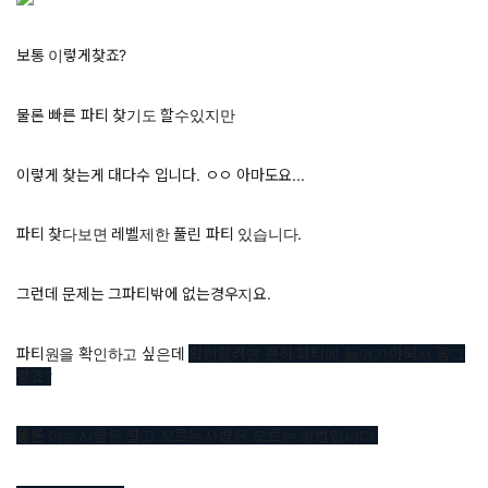
보통 이렇게찾죠?
물론 빠른 파티 찾기도 할수있지만
이렇게 찾는게 대다수 입니다. ㅇㅇ 아마도요...
파티 찾다보면 레벨제한 풀린 파티 있습니다.
그런데 문제는 그파티밖에 없는경우지요.
파티원을 확인하고 싶은데
확인할려면 괜히 파티에 들어가야되서 좀그
렇죠?
물론 아는사람은 알고 모르는사람은 모르는 방법입니다.