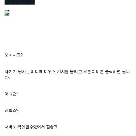
후후 알려드리죠.
보이시죠?
자기가 원하는 파티에 마우스 커서를 올리고 오른쪽 버튼 클릭하면 됩니
다.
어떄요?
참쉽죠?
서버도 확인할수있어서 참좋죠