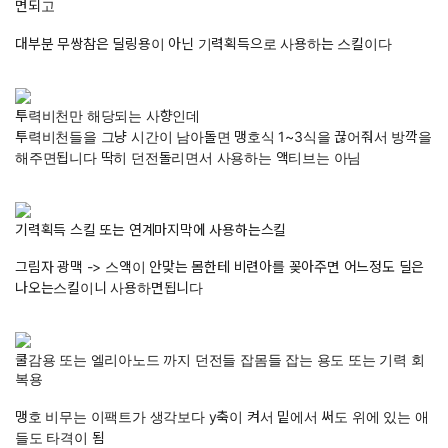
면되고
대부분 무쌍참은 딜링용이 아닌 기력획득으로 사용하는 스킬이다
투력비천만 해당되는 사향인데
투력비천들을 그냥 시간이 남아돌면 맹호식 1~3식을 끊어줘서 방깍을
해주면됩니다 딱히 던전돌리면서 사용하는 액티브는 아님
기력획득 스킬 또는 연계마지막에 사용하는스킬
그림자 광맥 -> 스액이 안맞는 몸한테 비련아를 꽂아주면 어느정도 딜은
나오는스킬이니 사용하면됩니다
쿨감용 또는 엘리아노드 까지 던전들 잡몸들 잡는 용도 또는 기력 회
복용
맹호 비무는 이팩트가 생각보다 y축이 켜서 밑에서 써도 위에 있는 애
들도 타격이 됨