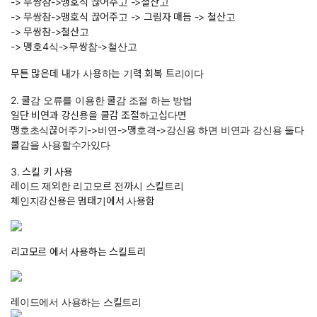
-> 무쌍참->맹호식 끊어주고 ->철산고
-> 무쌍참->맹호식 끊어주고 -> 그림자 매듭 -> 철산고
-> 무쌍참->철산고
-> 맹호4식->무쌍참->철산고
무튼 많은데 내가 사용하는 기력 회복 트리이다
2. 쿨감 오류를 이용한 쿨감 조절 하는 방법
일단 비연과 강신용을 쿨감 조절하고십다면
맹호초식끊어주기->비연->맹호격->강신용 하면 비연과 강신용 둘다
쿨감을 사용할수가있다
3. 스킬 키 사용
레이드 제외한 리고모르 전까시 스킬트리
체인지강신용은 멈태기에서 사용함
리고모르 에서 사용하는 스킬트리
레이드에서 사용하는 스킬트리