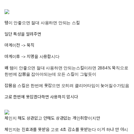
템이 안좋으면 절대 사용하면 안되는 스킬
일단 특성을 알려주면
마계이전 -> 묵직
마계이후 -> 치명을 사용합시다
왜 템이 안좋으면 절대 사용하면 안되는스킬이라면 2884% 묵직으로
한번에 잡몸을 잡아야되는데 모든 스킬이 그렇듯이
잡몸용 스킬은 한번에 못잡으면 오히려 클리어타임이 늦어질수가있음
고로 한번에 못잡겠다하면 사용하지 맙시다
체인지 해도 상관없고 안해도 상관없는 개인취향이지만
체인지는 진효과를 못받음 고로 4초 감소를 못받는다 이거 하나 만 아시