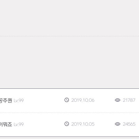
2019.10.06
21787
공주퀀
Lv.99
2019.10.05
24565
이뭐죠
Lv.99