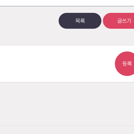
목록
글쓰기
등록