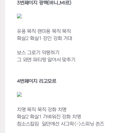
3번페이지 광맥(바니..MI르)
유용 묵직 랜미용 묵직 묵직
확살2 확살1 강인 강화 거대
보스 그로기 악몽하기
그 외엔 파티랑 알아서 맞추기
4번페이지 리고모르
치명 묵직 묵직 강화 치명
확살2 확살1 가벼워진 강화 치명
침소스킬임 일던에선 사그락<->스피닝 쏜즈