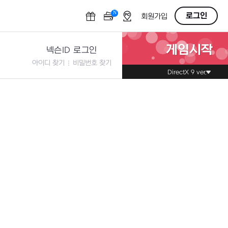
N
OFF
로그인
회원가입
게임시작
넥슨ID 로그인
아이디 찾기
비밀번호 찾기
DirectX 9 ver.