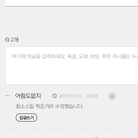
2
어림도없지
2019.10.10 22:08
신고하기
침소스킬 찍은거라 수정했습니다.
답글쓰기