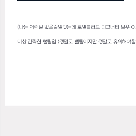
(나는 이런일 없을줄알앗는데 로열블러드 디그너티 보우 0.
이상 간략한 뻘팁임 (정말로 뻘팁이지만 정말로 유의해야함