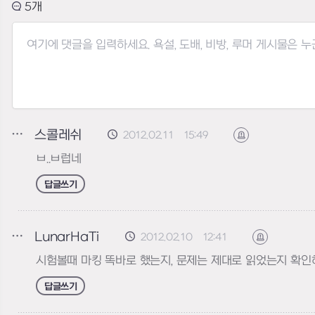
5
스콜레쉬
2012.02.11 15:49
신고하기
ㅂ..ㅂ럽네
답글쓰기
LunarHaTi
2012.02.10 12:41
신고하기
시험볼때 마킹 똑바로 했는지, 문제는 제대로 읽었는지 확인
답글쓰기