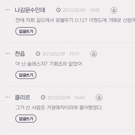
나김문수인데
2012.02.09 19:55
신고하기
전에 저희 길드에서 로블무기 0.12? 이정도에 거매로 산
답글쓰기
천읍
2012.02.09 19:17
신고하기
아 난 솔레스지? 기회조차 없었어
답글쓰기
클리르
2012.02.09 16:42
신고하기
그거 산 사람은 거광매직이라며 좋아했겠다.
답글쓰기