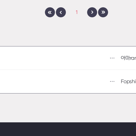
1
아마ra
Fopsh