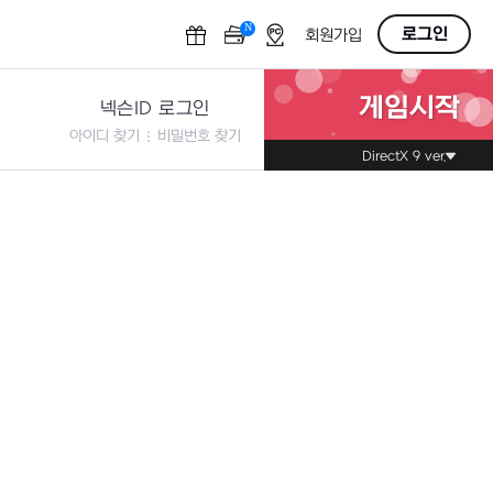
N
OFF
로그인
회원가입
게임시작
넥슨ID 로그인
아이디 찾기
비밀번호 찾기
DirectX 9 ver.