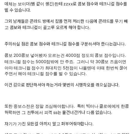
데체는 보이더(뱀 같이 생긴)한테 zzxx로 콤보 점수와 테크니컬 점수를
벌 수 있습니다.
그외 남캐들은 콘라드 방에서 잡몹 먼저 처리한 다음에 콘라드를 무기 빼
고 콤보와 테크니컬이 골고루 오르게 해야 합니다.
주의하실 점은 콤보 점수와 테크니컬 점수를 구분하셔야 한다는겁니다.
콤보 200콤보 넣어봤자 오르는건 4000점 정도의 콤보 점수입니다.
테크니컬 점수는 5000점밖에 안 주죠. 그러니 약 30콤보 즈음이면
아마 테크니컬 점수가 최대치인 5천점이 나올텐데 이때 한번씩 끊어
주면서 해야 테크니컬 점수를 벌 수 있습니다.
이건 감으로 판단하셔야 하는거라 몇번의 시행착오를 겪으실겁니다.
또한 중보스전은 정말 조심해야합니다. 특히 빅터나 클로에에게 한콤
허락하면 그 전투에서 피격 ss는 물건너간거나 다름 없습니다.
자기가 가진 모든걸 아끼지 말고 퍼부어줘야합니다.