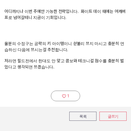
어디까지나 이번 주에만 가능한 전략입니다. 화이트 데이 때에는 여캐버
프로 넘어갈테니 지금이 기회입니다.
울분의 수정구는 공략의 키 아이템이니 섣불리 쓰지 마시고 충분히 연
습하신 다음에 쓰시는걸 추천합니다.
저라면 필드전에서 한대도 안 맞고 콤보와 테크니컬 점수를 충분히 벌
었다고 생각되면 쓰겠습니다.
1
추천하기:
목록
글쓰기