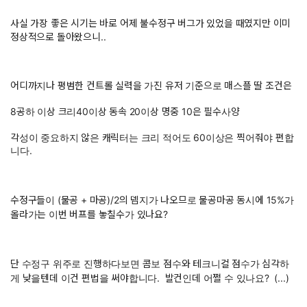
사실 가장 좋은 시기는 바로 어제 불수정구 버그가 있었을 때였지만 이미
정상적으로 돌아왔으니..
어디까지나 평범한 컨트롤 실력을 가진 유저 기준으로 매스플 딸 조건은
8공하 이상 크리40이상 동속 20이상 명중 10은 필수사양
각성이 중요하지 않은 캐릭터는 크리 적어도 60이상은 찍어줘야 편합
니다.
수정구들이 (물공 + 마공)/2의 뎀지가 나오므로 물공마공 동시에 15%가
올라가는 이번 버프를 놓칠수가 있나요?
단 수정구 위주로 진행하다보면 콤보 점수와 테크니컬 점수가 심각하
게 낮을텐데 이건 편법을 써야합니다. 발컨인데 어쩔 수 있나요? (...)