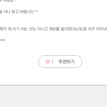
하세요 ~ ^^
들 이니 참고 바람니다 ^^
 제가 뭐 사기 치는 것도 아니고 정보를 알리겠다는데..참 자꾸 지우
ㅋㅋ
1
추천하기