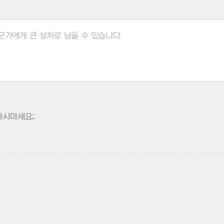
시마세요;;