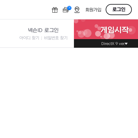
N
OFF
로그인
회원가입
게임시작
넥슨ID 로그인
아이디 찾기
비밀번호 찾기
DirectX 9 ver.