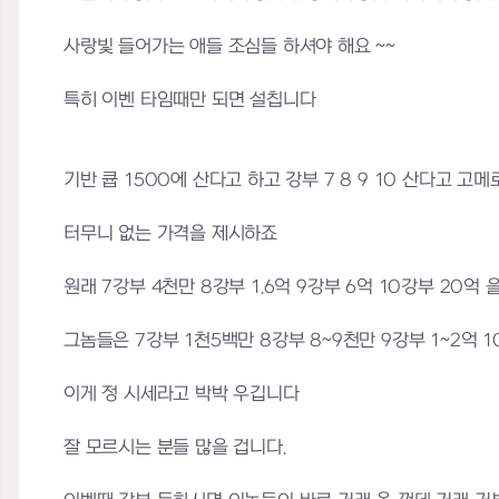
사랑빛 들어가는 애들 조심들 하셔야 해요 ~~
특히 이벤 타임때만 되면 설칩니다
기반 큡 1500에 산다고 하고 강부 7 8 9 10 산다고 고
터무니 없는 가격을 제시하죠
원래 7강부 4천만 8강부 1.6억 9강부 6억 10강부 20억 
그놈들은 7강부 1천5백만 8강부 8~9천만 9강부 1~2억 1
이게 정 시세라고 박박 우깁니다
잘 모르시는 분들 많을 겁니다.