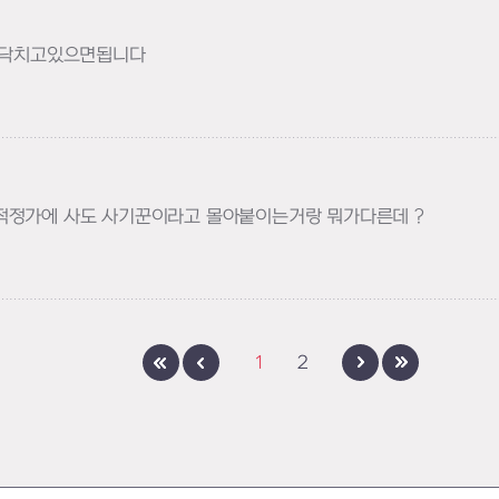
이 닥치고있으면됩니다
그냥 적정가에 사도 사기꾼이라고 몰아붙이는거랑 뭐가다른데 ?
1
2