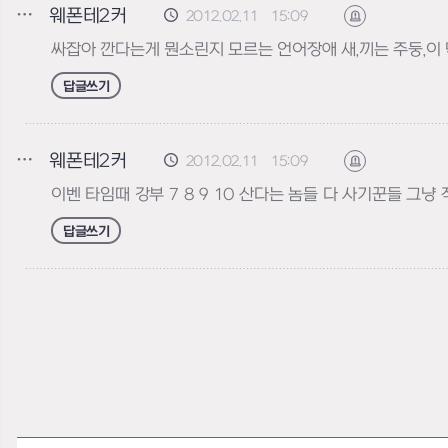
웨폰테2커
2012.02.11 15:09
신고하기
싸잡아 깐다는게 뭔소린지 모르는 언어장애 새,끼는 주둥,
답글쓰기
웨폰테2커
2012.02.11 15:09
신고하기
이벤 타임때 강부 7 8 9 10 산다는 놈들 다 사기꾼들 
답글쓰기