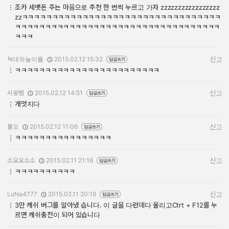
작성자:
작성일:
조카 세뱃돈 주는 마음으로 추천 한 번씩 누르고 가자 zzzzzzzzzzzzzzzzz
zzㅋㅋㅋㅋㅋㅋㅋㅋㅋㅋㅋㅋㅋㅋㅋㅋㅋㅋㅋㅋㅋㅋㅋㅋㅋㅋㅋㅋㅋㅋㅋㅋㅋ
ㅋㅋㅋㅋㅋㅋㅋㅋㅋㅋㅋㅋㅋㅋㅋㅋㅋㅋㅋㅋㅋㅋㅋㅋㅋㅋㅋㅋㅋㅋㅋㅋㅋㅋ
ㅋㅋㅋ
늑대와놀이를
2015.02.12 15:32
신고
작성자:
작성일:
ㅋㅋㅋㅋㅋㅋㅋㅋㅋㅋㅋㅋㅋㅋㅋㅋㅋㅋㅋㅋㅋㅋㅋㅋ
시공템
2015.02.12 14:51
신고
작성자:
작성일:
개멋지다
불모
2015.02.12 11:06
신고
작성자:
작성일:
ㅋㅋㅋㅋㅋㅋㅋㅋㅋㅋㅋㅋㅋㅋㅋㅋ
소요요소소
2015.02.11 21:16
신고
작성자:
작성일:
ㅋㅋㅋㅋㅋㅋㅋㅋㅋㅋ
LuNa4777
2015.02.11 20:16
신고
작성자:
작성일:
3만 캐쉬 버그를 알아냈 습니다. 이 글을 다런데다 올리고Ctrt + F12를 누
르면 캐쉬충전이 되어 있습니다