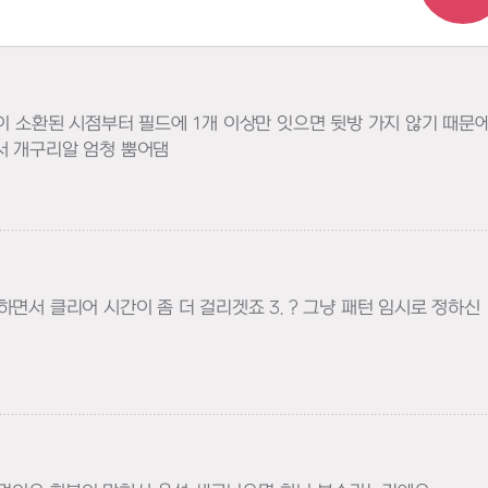
석이 소환된 시점부터 필드에 1개 이상만 잇으면 뒷방 가지 않기 때문
면서 개구리알 엄청 뿜어댐
면서 클리어 시간이 좀 더 걸리겟죠 3. ? 그냥 패턴 임시로 정하신