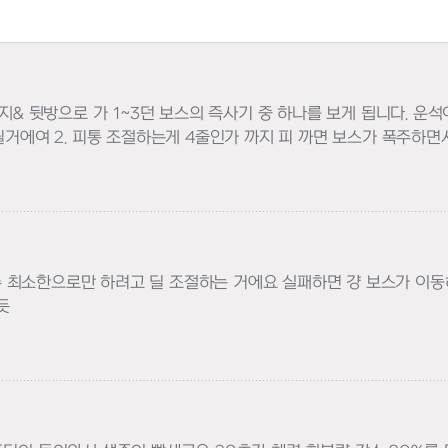
지& 뒷방으로 가 1~3던 보스의 즉사기 중 하나를 보게 됩니다. 운
릴거에여 2. 피통 조절하는게 4줄인가 까지 피 까면 보스가 폭주하
고하기
 최소한으로만 하려고 딜 조절하는 거에요 실패하면 걍 보스가 이동하
듯
고하기