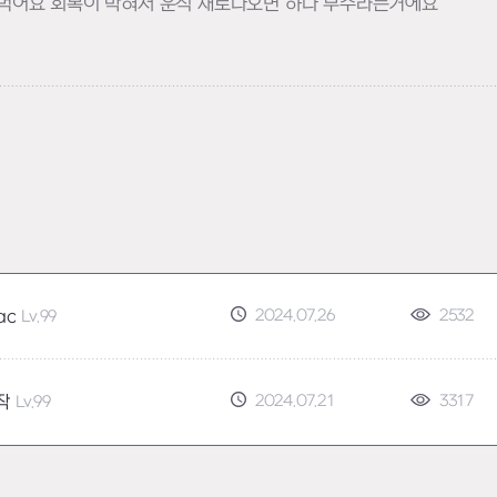
를 먹어요 회복이 막혀서 운석 새로나오면 하나 부수라는거에요
2024.07.26
2532
ac
Lv.99
2024.07.21
3317
작
Lv.99