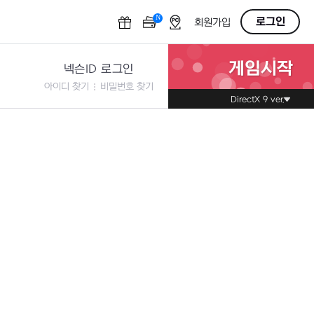
N
OFF
로그인
회원가입
게임시작
넥슨ID 로그인
아이디 찾기
비밀번호 찾기
DirectX 9 ver.