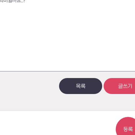
의미일까요..?
목록
글쓰기
등록