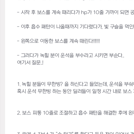
- 시작 후 보스를 계속 때리다가 hp가 10줄 가까이 되면 
- 이후 흡수 패턴이 나올때까지 기다렸다가, 빛 구슬을 먹인
- 왼쪽으로 이동한 보스를 계속 때린다!!!!!!
- 그러다가 녹힐 분이 운석을 부수라고 시키면 부순다..
여기서 질문..!
1. 녹힐 분들이 무한빙? 을 하신다고 들었는데, 운석을 부
혹시 운석 무한빙 하는 동안 딜러들이 일정 시간 내로 보스
2. 보스 피통 10줄로 조절하고 흡수 패턴을 해결한 후에 