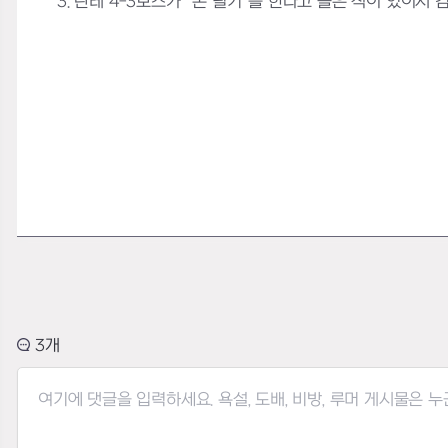
3. 란레 4-3보스가 “손 털기”를 한다고 들은 적이 있어서 
3