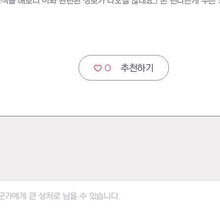
검색을 해보니 이와 관련된 정보가 나오질 않네요..! 손 턴다는게 무슨 
0
추천하기