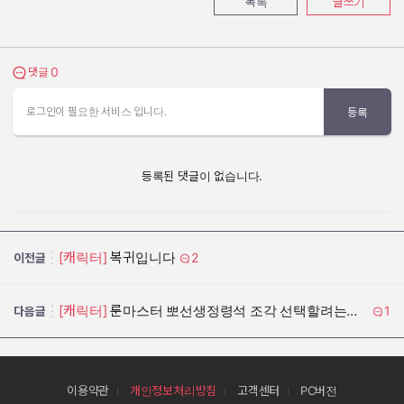
목록
글쓰기
0
댓글 보기
댓글
로그인이 필요한 서비스 입니다.
등록
등록된 댓글이 없습니다.
[캐릭터]
복귀입니다
2
이전글
[캐릭터]
룬마스터 뽀선생정령석 조각 선택할려는데...
1
다음글
이용약관
개인정보처리방침
고객센터
PC버전