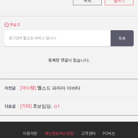
목록
글쓰기
0
댓글 보기
댓글
로그인이 필요한 서비스 입니다.
등록
등록된 댓글이 없습니다.
[아이템]
엘소드 파자마 아바타
이전글
[기타]
초보임당.
1
다음글
이용약관
개인정보처리방침
고객센터
PC버전