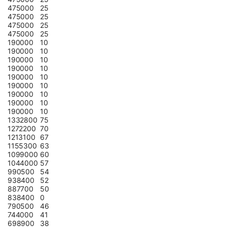
475000
25
475000
25
475000
25
475000
25
190000
10
190000
10
190000
10
190000
10
190000
10
190000
10
190000
10
190000
10
190000
10
1332800
75
1272200
70
1213100
67
1155300
63
1099000
60
1044000
57
990500
54
938400
52
887700
50
838400
0
790500
46
744000
41
698900
38