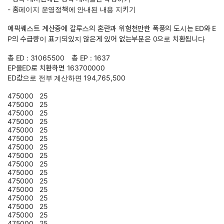
- 홈페이지 운영정책에 안내된 내용 지키기
에픽퀘스트 계산중에 칼루스의 혼란과 위험천만한 폭풍의 도시는 ED와 E
P의 수급량이 표기되있지 않은게 있어 없는부분은 0으로 치환됩니다
총 ED : 31065500
총 EP : 1637
EP을ED로 치환하면 163700000
ED값으로 전부 계산하면 194,765,500
475000
25
475000
25
475000
25
475000
25
475000
25
475000
25
475000
25
475000
25
475000
25
475000
25
475000
25
475000
25
475000
25
475000
25
475000
25
475000
25