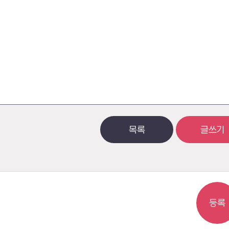
목록
글쓰기
등록