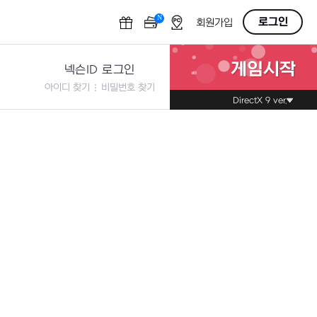
N
OFF
로그인
회원가입
게임시작
넥슨ID 로그인
아이디 찾기
비밀번호 찾기
DirectX 9 ver.