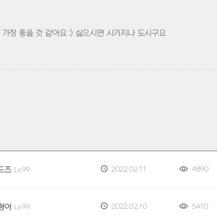
 가장 좋을 것 같아요 :) 싫으시면 시가지나 도시구요
2022.02.11
4890
드즈
Lv.99
2022.02.10
5410
형아
Lv.99