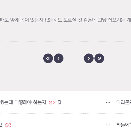
 때도 앞에 몹이 있는지 없는지도 모르실 것 같은데 그냥 접으시는 게
1
아라몬
멈췄는데 어떻해야 하는지
2
하늘에
요
3