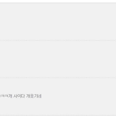
하기
하기
ㅋㅋ개 사이다 개웃기네