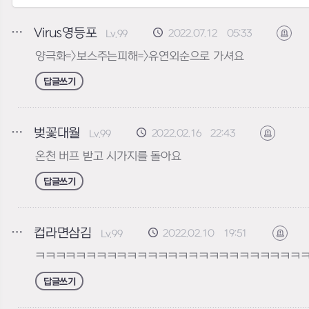
Virus영등포
2022.07.12 05:33
Lv.99
신고
양극화=>보스주는피해=>유연외순으로 가셔요
답글쓰기
벚꽃대월
2022.02.16 22:43
Lv.99
신고하기
온천 버프 받고 시가지를 돌아요
답글쓰기
컵라면삼김
2022.02.10 19:51
Lv.99
신고
ㅋㅋㅋㅋㅋㅋㅋㅋㅋㅋㅋㅋㅋㅋㅋㅋㅋㅋㅋㅋㅋㅋㅋㅋㅋㅋㅋ
답글쓰기