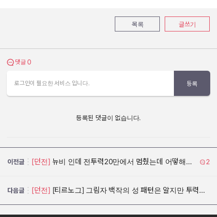
목록
글쓰기
0
댓글 보기
댓글
로그인이 필요한 서비스 입니다.
등록
등록된 댓글이 없습니다.
[던전]
뉴비 인데 전투력20만에서 멈췄는데 어떻해야 하는지
2
이전글
[던전]
[티르노그] 그림자 백작의 성 패턴은 알지만 투력이 낮아 못 가는 아싸의 일기
다음글