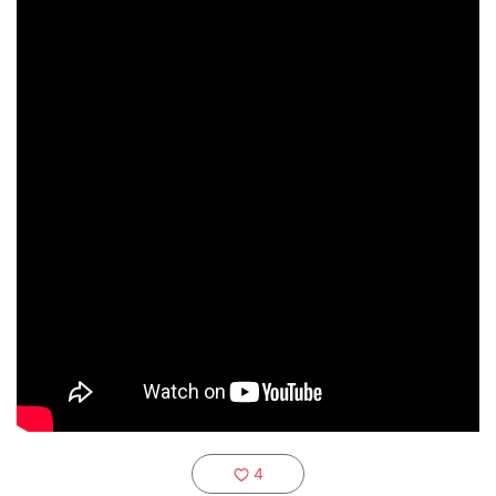
4
추천하기: