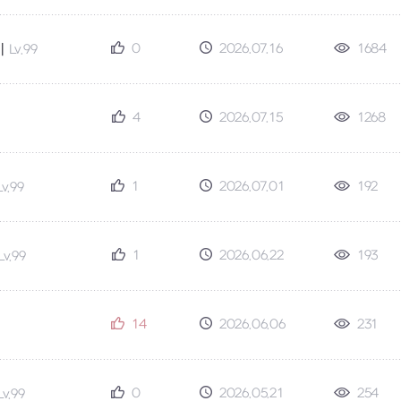
0
2026.07.16
1684
기
Lv.99
4
2026.07.15
1268
9
1
2026.07.01
192
Lv.99
1
2026.06.22
193
Lv.99
14
2026.06.06
231
0
2026.05.21
254
Lv.99