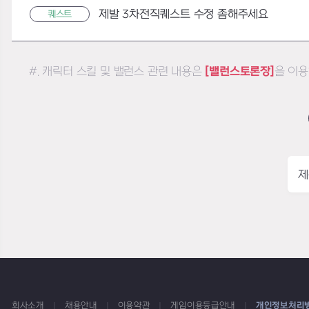
제발 3차전직퀘스트 수정 좀해주세요
퀘스트
#. 캐릭터 스킬 및 밸런스 관련 내용은
[밸런스토론장]
을 이용
제
회사소개
채용안내
이용약관
게임이용등급안내
개인정보처리