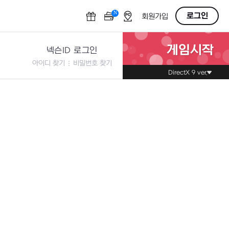
N
OFF
로그인
회원가입
게임시작
넥슨ID 로그인
아이디 찾기
비밀번호 찾기
DirectX 9 ver.