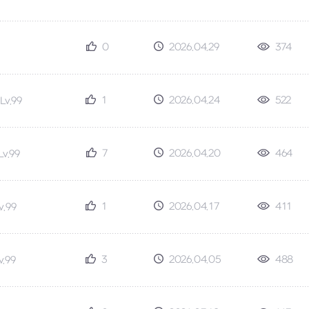
0
2026.04.29
374
1
2026.04.24
522
Lv.99
7
2026.04.20
464
Lv.99
1
2026.04.17
411
v.99
3
2026.04.05
488
v.99