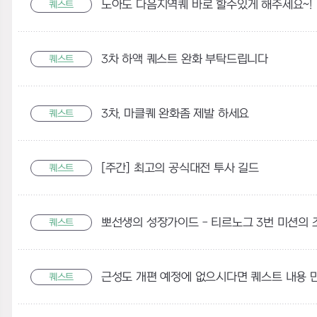
노아도 다음지역퀘 바로 할수있게 해주세요~!
퀘스트
3차 하액 퀘스트 완화 부탁드립니다
퀘스트
3차, 마클퀘 완화좀 제발 하세요
퀘스트
[주간] 최고의 공식대전 투사 길드
퀘스트
퀘스트
퀘스트