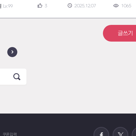
3
2025.12.07
1065
엘
Lv.99
글쓰기
쿠폰입력