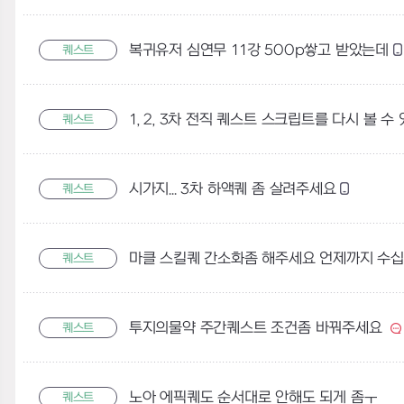
복귀유저 심연무 11강 500p쌓고 받았는데
퀘스트
퀘스트
시가지... 3차 하액퀘 좀 살려주세요
퀘스트
마클 스킬퀘 간소화좀 해주세요 언제까지 수
퀘스트
투지의물약 주간퀘스트 조건좀 바꿔주세요
퀘스트
노아 에픽퀘도 순서대로 안해도 되게 좀ㅜ
퀘스트