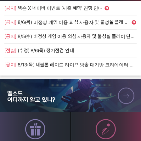
[공지]
넥슨 X 네이버 이벤트 ‘시즌 혜택’ 진행 안내
[
[공지]
8/6(목) 비정상 게임 이용 의심 사용자 및 불성실 플레이 단속 안내
[
[공지]
8/5(수) 비정상 게임 이용 의심 사용자 및 불성실 플레이 단속 안내
[
[점검]
(수정) 8/6(목) 정기점검 안내
[
[공지]
8/13(목) 네블론 레이드 라이브 방송 대기방 크리에이터 모집 안내
[
엘소드 어디까지 알고 있니?