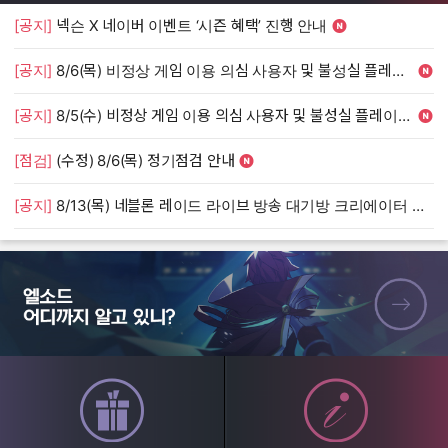
[공지]
넥슨 X 네이버 이벤트 ‘시즌 혜택’ 진행 안내
[
[공지]
8/6(목) 비정상 게임 이용 의심 사용자 및 불성실 플레이 단속 안내
[
[공지]
8/5(수) 비정상 게임 이용 의심 사용자 및 불성실 플레이 단속 안내
[
[점검]
(수정) 8/6(목) 정기점검 안내
[
[공지]
8/13(목) 네블론 레이드 라이브 방송 대기방 크리에이터 모집 안내
[
엘소드 어디까지 알고 있니?