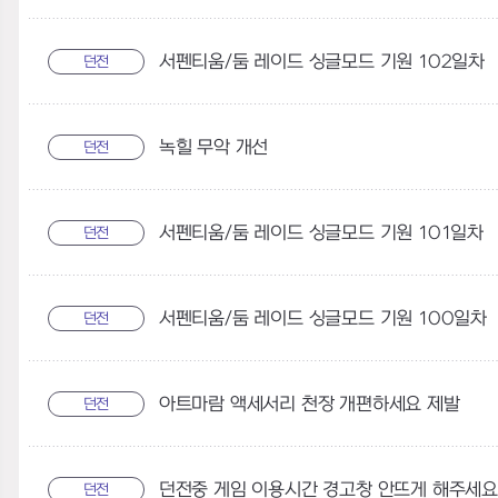
서펜티움/둠 레이드 싱글모드 기원 102일차
던전
녹힐 무악 개선
던전
서펜티움/둠 레이드 싱글모드 기원 101일차
던전
서펜티움/둠 레이드 싱글모드 기원 100일차
던전
아트마람 액세서리 천장 개편하세요 제발
던전
던전중 게임 이용시간 경고창 안뜨게 해주세
던전