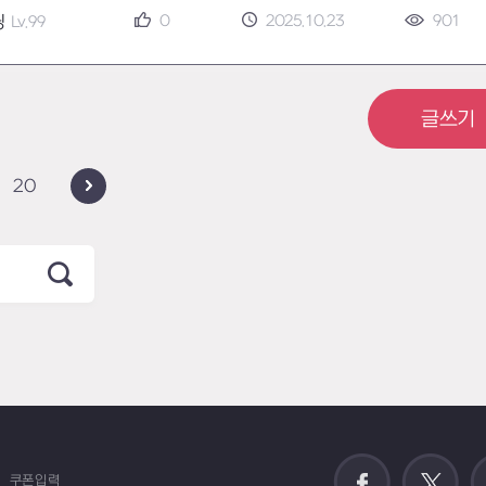
0
2025.10.23
901
딩
Lv.99
글쓰기
20
쿠폰입력