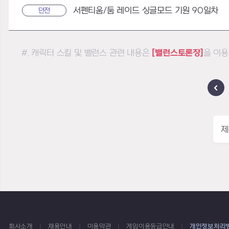
서펜티움/둠 레이드 싱글모드 기원 90일차
던전
#. 캐릭터 스킬 및 밸런스 관련 내용은
[밸런스토론장]
을 이용
제
회사소개
채용안내
이용약관
게임이용등급안내
개인정보처리