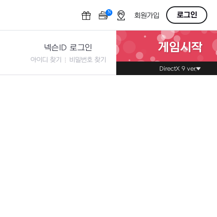
N
OFF
로그인
회원가입
게임시작
넥슨ID 로그인
아이디 찾기
비밀번호 찾기
DirectX 9 ver.