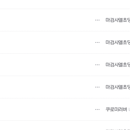
마검사엘초
마검사엘초
마검사엘초
마검사엘초
쿠로미러버