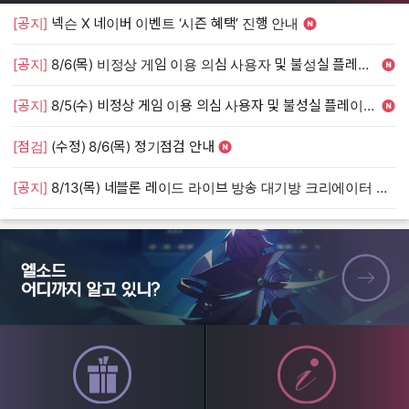
[공지]
넥슨 X 네이버 이벤트 ‘시즌 혜택’ 진행 안내
[
[공지]
8/6(목) 비정상 게임 이용 의심 사용자 및 불성실 플레이 단속 안내
[
[공지]
8/5(수) 비정상 게임 이용 의심 사용자 및 불성실 플레이 단속 안내
[
[점검]
(수정) 8/6(목) 정기점검 안내
[
[공지]
8/13(목) 네블론 레이드 라이브 방송 대기방 크리에이터 모집 안내
[
엘소드 어디까지 알고 있니?