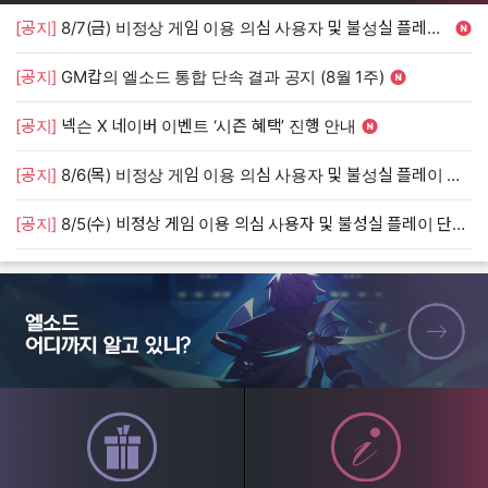
[공지]
8/7(금) 비정상 게임 이용 의심 사용자 및 불성실 플레이 단속 안내
[
[공지]
GM캅의 엘소드 통합 단속 결과 공지 (8월 1주)
[
[공지]
넥슨 X 네이버 이벤트 ‘시즌 혜택’ 진행 안내
[
[공지]
8/6(목) 비정상 게임 이용 의심 사용자 및 불성실 플레이 단속 안내
[
[공지]
8/5(수) 비정상 게임 이용 의심 사용자 및 불성실 플레이 단속 안내
[
엘소드 어디까지 알고 있니?