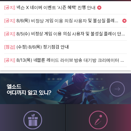
[공지]
넥슨 X 네이버 이벤트 ‘시즌 혜택’ 진행 안내
[
[공지]
8/6(목) 비정상 게임 이용 의심 사용자 및 불성실 플레이 단속 안내
[
[공지]
8/5(수) 비정상 게임 이용 의심 사용자 및 불성실 플레이 단속 안내
[
[점검]
(수정) 8/6(목) 정기점검 안내
[
[공지]
8/13(목) 네블론 레이드 라이브 방송 대기방 크리에이터 모집 안내
[
엘소드 어디까지 알고 있니?