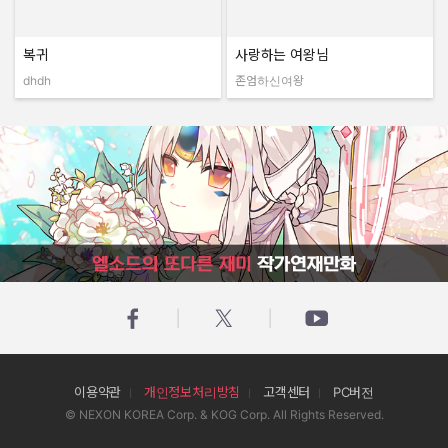
복귀
사랑하는 여왕님
dhdh
존엄하신여왕
작성자:
작성자:
엘소드의 또다른 재미 작가연재만화
이용약관
개인정보처리방침
고객센터
PC버전
© NEXON KOREA Corp. & KOG Corp. All Rights Reserved.