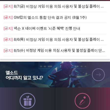
[공지]
8/7(금) 비정상 게임 이용 의심 사용자 및 불성실 플레이 단속 안내
[
[공지]
GM캅의 엘소드 통합 단속 결과 공지 (8월 1주)
[
[공지]
넥슨 X 네이버 이벤트 ‘시즌 혜택’ 진행 안내
[
[공지]
8/6(목) 비정상 게임 이용 의심 사용자 및 불성실 플레이 단속 안내
[
[공지]
8/5(수) 비정상 게임 이용 의심 사용자 및 불성실 플레이 단속 안내
[
엘소드 어디까지 알고 있니?