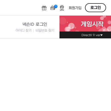
N
OFF
로그인
회원가입
게임시작
넥슨ID 로그인
아이디 찾기
비밀번호 찾기
DirectX 9 ver.