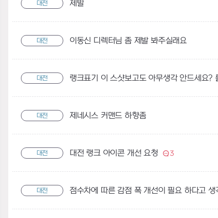
제발
대전
이동신 디렉터님 좀 제발 봐주실래요
대전
랭크표기 이 스샷보고도 아무생각 안드세요?
대전
제네시스 커맨드 하향좀
대전
대전 랭크 아이콘 개선 요청
대전
3
점수차에 따른 감점 폭 개선이 필요 하다고 생
대전