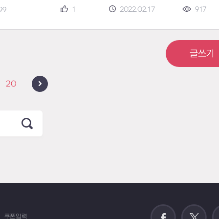
1
2022.02.17
917
.99
글쓰기
20
쿠폰입력