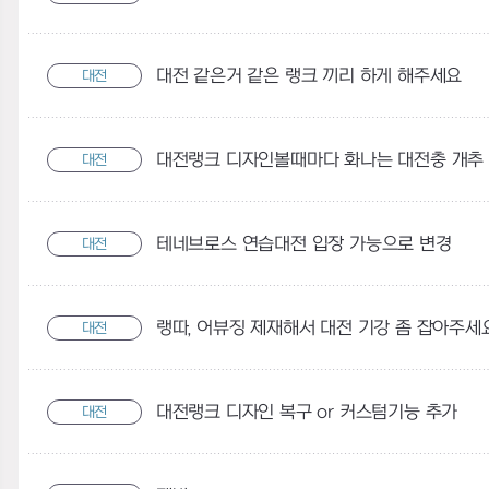
대전 같은거 같은 랭크 끼리 하게 해주세요
대전
대전랭크 디자인볼때마다 화나는 대전충 개추
대전
테네브로스 연습대전 입장 가능으로 변경
대전
랭따, 어뷰징 제재해서 대전 기강 좀 잡아주세요
대전
대전랭크 디자인 복구 or 커스텀기능 추가
대전