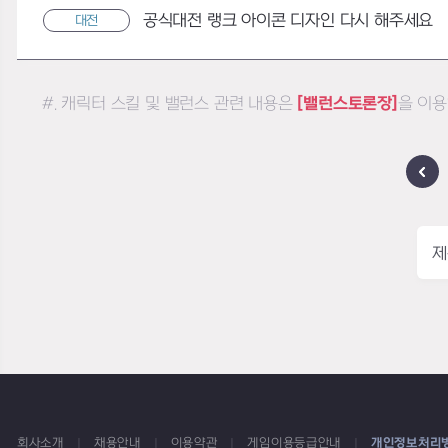
공식대전 랭크 아이콘 디자인 다시 해주세요
대전
#. 캐릭터 스킬 및 밸런스 관련 내용은
[밸런스토론장]
을 이용
제
회사소개
채용안내
이용약관
게임이용등급안내
개인정보처리