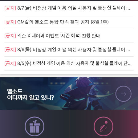
[공지]
8/7(금) 비정상 게임 이용 의심 사용자 및 불성실 플레이 단속 안내
[
[공지]
GM캅의 엘소드 통합 단속 결과 공지 (8월 1주)
[
[공지]
넥슨 X 네이버 이벤트 ‘시즌 혜택’ 진행 안내
[
[공지]
8/6(목) 비정상 게임 이용 의심 사용자 및 불성실 플레이 단속 안내
[
[공지]
8/5(수) 비정상 게임 이용 의심 사용자 및 불성실 플레이 단속 안내
[
엘소드 어디까지 알고 있니?