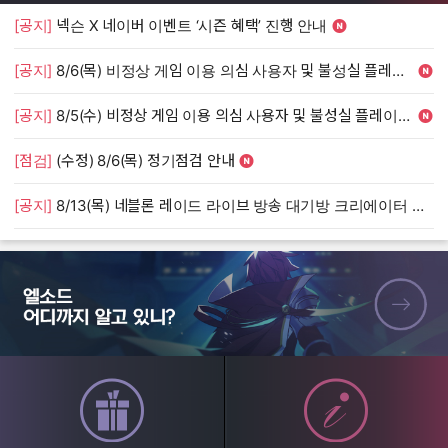
[공지]
넥슨 X 네이버 이벤트 ‘시즌 혜택’ 진행 안내
[
[공지]
8/6(목) 비정상 게임 이용 의심 사용자 및 불성실 플레이 단속 안내
[
[공지]
8/5(수) 비정상 게임 이용 의심 사용자 및 불성실 플레이 단속 안내
[
[점검]
(수정) 8/6(목) 정기점검 안내
[
[공지]
8/13(목) 네블론 레이드 라이브 방송 대기방 크리에이터 모집 안내
[
엘소드 어디까지 알고 있니?