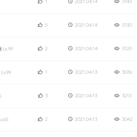
1
2021.04.14
3143
5
2021.04.14
3130
2
2021.04.14
3120
개
Lv.99
1
2021.04.13
3036
Lv.99
3
2021.04.13
3213
5
2
2021.04.13
3042
Lv.65