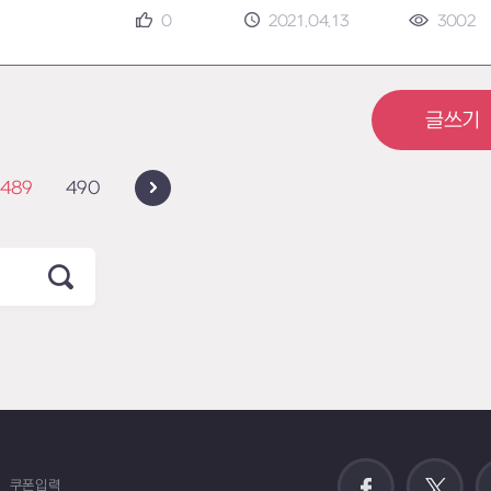
0
2021.04.13
3002
글쓰기
489
490
쿠폰입력