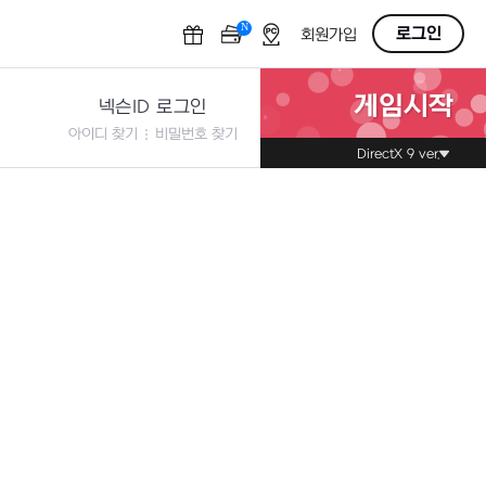
N
OFF
로그인
회원가입
게임시작
넥슨ID 로그인
아이디 찾기
비밀번호 찾기
DirectX 9 ver.