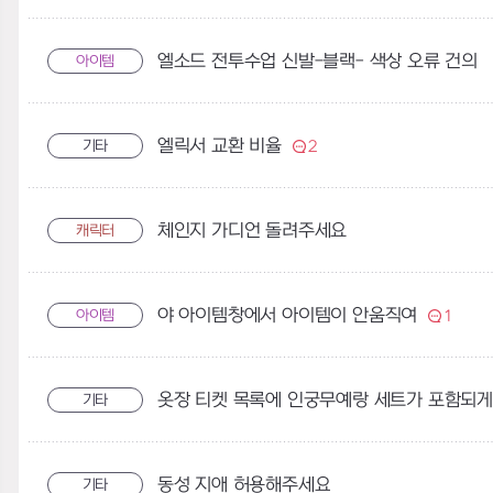
엘소드 전투수업 신발-블랙- 색상 오류 건의
아이템
엘릭서 교환 비율
기타
2
체인지 가디언 돌려주세요
캐릭터
야 아이템창에서 아이템이 안움직여
아이템
1
옷장 티켓 목록에 인궁무예랑 세트가 포함되
기타
동성 지애 허용해주세요
기타