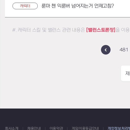
룬마 첸 익룬버 넘어지는거 언제고침?
캐릭터
#. 캐릭터 스킬 및 밸런스 관련 내용은
[밸런스토론장]
을 이용
481
제
회사소개
채용안내
이용약관
게임이용등급안내
개인정보처리