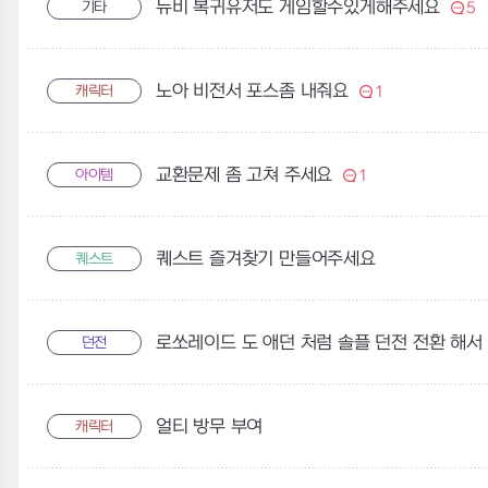
뉴비 복귀유저도 게임할수있게해주세요
기타
5
노아 비전서 포스좀 내줘요
캐릭터
1
교환문제 좀 고쳐 주세요
아이템
1
퀘스트 즐겨찾기 만들어주세요
퀘스트
던전
얼티 방무 부여
캐릭터