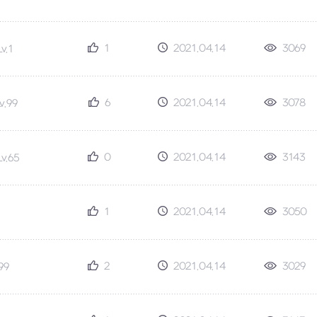
1
2021.04.14
3069
Lv.1
6
2021.04.14
3078
v.99
0
2021.04.14
3143
Lv.65
1
2021.04.14
3050
2
2021.04.14
3029
.99