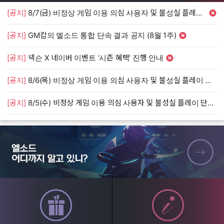
[공지]
8/7(금) 비정상 게임 이용 의심 사용자 및 불성실 플레이 단속 안내
[
[공지]
GM캅의 엘소드 통합 단속 결과 공지 (8월 1주)
[
[공지]
넥슨 X 네이버 이벤트 ‘시즌 혜택’ 진행 안내
[
[공지]
8/6(목) 비정상 게임 이용 의심 사용자 및 불성실 플레이 단속 안내
[
[공지]
8/5(수) 비정상 게임 이용 의심 사용자 및 불성실 플레이 단속 안내
[
엘소드 어디까지 알고 있니?