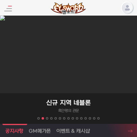
엘소드 프로모션
신규 지역 네블론
흑안령의 관문
엘소드 소식
공지사항
GM메가폰
이벤트 & 캐시샵