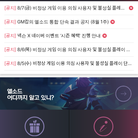
[공지]
8/7(금) 비정상 게임 이용 의심 사용자 및 불성실 플레이 단속 안내
[
[공지]
GM캅의 엘소드 통합 단속 결과 공지 (8월 1주)
[
[공지]
넥슨 X 네이버 이벤트 ‘시즌 혜택’ 진행 안내
[
[공지]
8/6(목) 비정상 게임 이용 의심 사용자 및 불성실 플레이 단속 안내
[
[공지]
8/5(수) 비정상 게임 이용 의심 사용자 및 불성실 플레이 단속 안내
[
엘소드 어디까지 알고 있니?