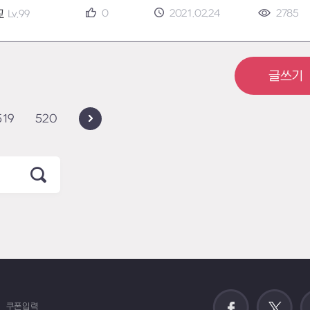
0
2021.02.24
2785
교
Lv.99
글쓰기
519
520
쿠폰입력