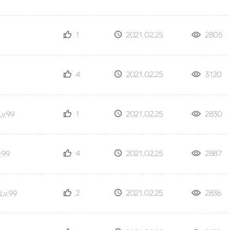
1
2021.02.25
2805
4
2021.02.25
3120
1
2021.02.25
2830
Lv.99
4
2021.02.25
2887
.99
2
2021.02.25
2836
Lv.99