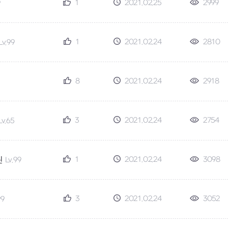
1
2021.02.25
2999
9
1
2021.02.24
2810
Lv.99
8
2021.02.24
2918
3
2021.02.24
2754
Lv.65
1
2021.02.24
3098
린
Lv.99
3
2021.02.24
3052
99