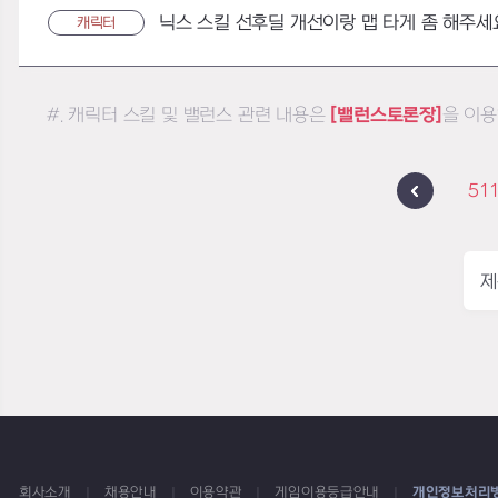
닉스 스킬 선후딜 개선이랑 맵 타게 좀 해주세
캐릭터
#. 캐릭터 스킬 및 밸런스 관련 내용은
[밸런스토론장]
을 이용
51
제
회사소개
채용안내
이용약관
게임이용등급안내
개인정보처리