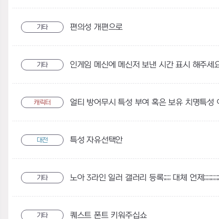
편의성 개편으로
기타
인게임 메신에 메신저 보낸 시간 표시 해주세
기타
얼티 방어무시 특성 부여 혹은 보유 치명특성
캐릭터
특성 자유선택안
대전
노아 3라인 일러 갤러리 등록;;;;; 대체 언제;;;;;;;;;;;
기타
퀘스트 폰트 키워주십쇼
기타