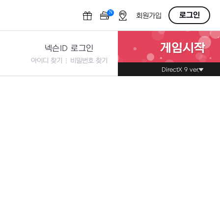
N
OFF
로그인
회원가입
게임시작
넥슨ID 로그인
아이디 찾기
비밀번호 찾기
DirectX 9 ver.