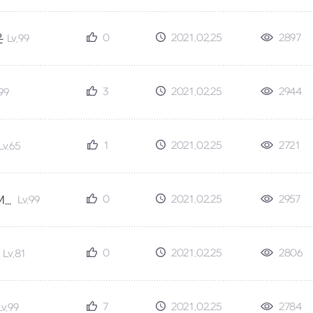
0
2021.02.25
2897
은
Lv.99
3
2021.02.25
2944
.99
1
2021.02.25
2721
Lv.65
0
2021.02.25
2957
DieuDeLaMort
Lv.99
0
2021.02.25
2806
Lv.81
7
2021.02.25
2784
Lv.99