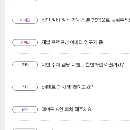
비던 장비 장착 가능 레벨 75렙으로 낮춰주세
아이템
제발 프로모션 아바타 영구제 좀...
캐릭터
이번 주에 점핑 이벤트 한번하면 어떨까요?
기타
64비트 패치 및 레이드 8인
기타
레이드 8인 패치 해주세요
던전