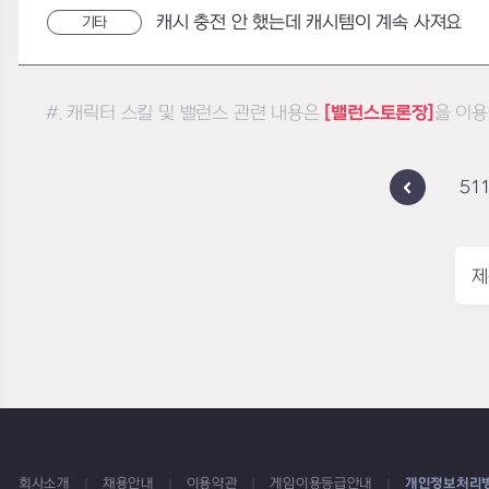
캐시 충전 안 했는데 캐시템이 계속 사져요
기타
#. 캐릭터 스킬 및 밸런스 관련 내용은
[밸런스토론장]
을 이용
51
제
회사소개
채용안내
이용약관
게임이용등급안내
개인정보처리