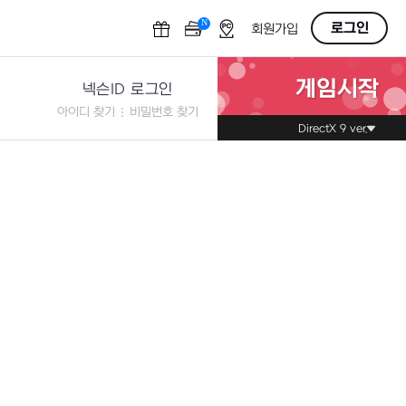
N
OFF
로그인
회원가입
게임시작
넥슨ID 로그인
아이디 찾기
비밀번호 찾기
DirectX 9 ver.