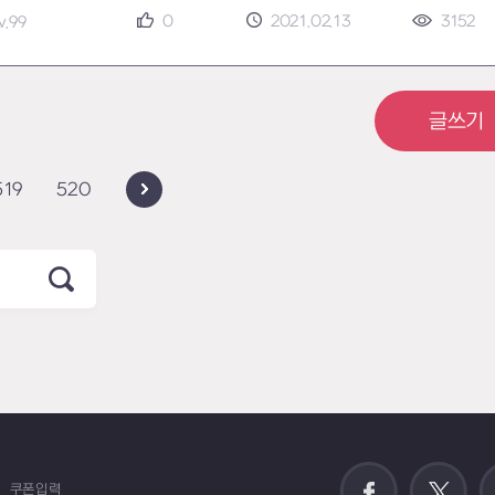
0
2021.02.13
3152
v.99
글쓰기
519
520
쿠폰입력