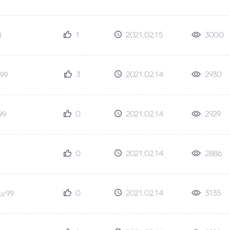
1
2021.02.15
3000
1
3
2021.02.14
2930
.99
0
2021.02.14
2929
99
0
2021.02.14
2886
0
2021.02.14
3135
Lv.99