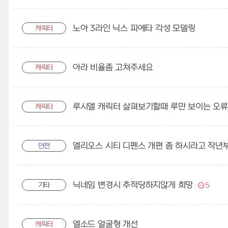
노아 3라인 닉스 피에타 각성 모델링
캐릭터
아라 비율좀 고쳐주세요
캐릭터
루시엘 캐릭터 살펴보기할때 루만 보이는 오
캐릭터
엘리오스 시티 디펜스 개편 좀 하시라고 작년
던전
닉네임 변경시 추적당하지않게 희망
기타
5
엘소드 얼굴형 개선
캐릭터