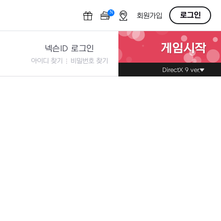
N
OFF
로그인
회원가입
게임시작
넥슨ID 로그인
아이디 찾기
비밀번호 찾기
DirectX 9 ver.