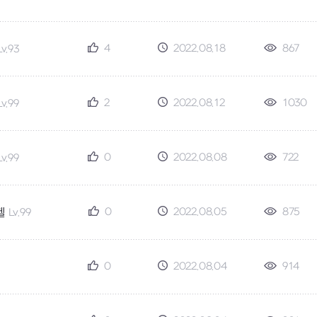
4
2022.08.18
867
Lv.93
2
2022.08.12
1030
Lv.99
0
2022.08.08
722
Lv.99
0
2022.08.05
875
헬
Lv.99
0
2022.08.04
914