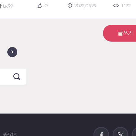
0
2022.05.29
1172
다
Lv.99
글쓰기
쿠폰입력