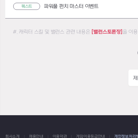
파워풀 펀치 마스터 이벤트
퀘스트
#. 캐릭터 스킬 및 밸런스 관련 내용은
[밸런스토론장]
을 이용
제
회사소개
채용안내
이용약관
게임이용등급안내
개인정보처리