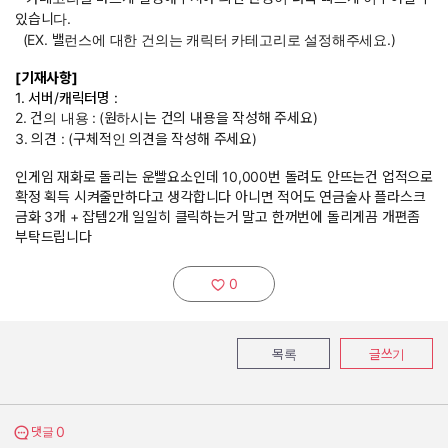
있습니다.
(EX. 밸런스에 대한 건의는 캐릭터 카테고리로 설정해주세요.)
[기재사항]
1. 서버/캐릭터명 :
2. 건의 내용 :
(원하시는 건의 내용을 작성해 주세요)
3. 의견 : (구체적인 의견을 작성해 주세요)
인게임 재화로 돌리는 운빨요소인데 10,000번 돌려도 안뜨는건 업적으로
확정 획득 시켜줄만하다고 생각합니다 아니면 적어도 연금술사 플라스크
금화 3개 + 잡템2개 일일히 클릭하는거 말고 한꺼번에 돌리게끔 개편좀
부탁드립니다
0
추천하기:
목록
글쓰기
0
댓글 보기
댓글