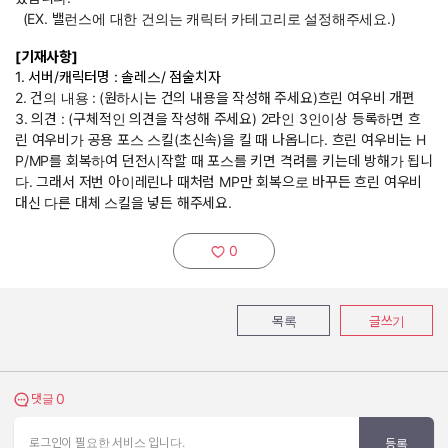
(EX. 밸런스에 대한 건의는 캐릭터 카테고리로 설정해주세요.)
[기재사항]
1. 서버/캐릭터명 : 솔레스/ 점술치자
2. 건의 내용 :
(원하시는 건의 내용을 작성해 주세요)흐린 여우비 개편
3. 의견 : (구체적인 의견을 작성해 주세요) 2라인 3인이상 등록하면 흐
린 여우비가 공용 포스 스킬(초신속)을 킬 때 나옵니다. 흐린 여우비는 H
P/MP를 회복하여 던전시작할 때 포스를 키면 격려를 키는데 방해가 됩니
다. 그래서 저번 아이레린나 때처럼 MP만 회복으로 바꾸든 흐린 여우비
대신 다른 대체 스킬을 넣든 해주세요.
0
추천하기:
목록
글쓰기
0
댓글 보기
댓글
로그인이 필요한 서비스 입니다.
등록