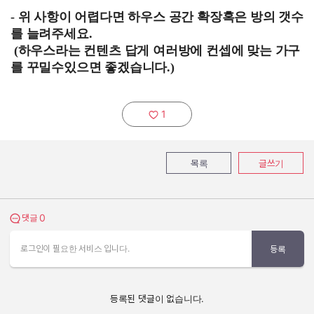
- 위 사항이 어렵다면 하우스 공간 확장혹은 방의 갯수
를 늘려주세요.
(하우스라는 컨텐츠 답게 여러방에 컨셉에 맞는 가구
를 꾸밀수있으면 좋겠습니다.)
1
추천하기:
목록
글쓰기
0
댓글 보기
댓글
로그인이 필요한 서비스 입니다.
등록
등록된 댓글이 없습니다.