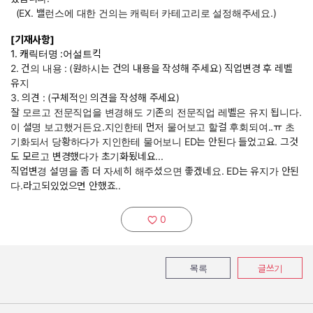
(EX. 밸런스에 대한 건의는 캐릭터 카테고리로 설정해주세요.)
[기재사항]
1. 캐릭터명 :어설트킥
2. 건의 내용 :
(원하시는 건의 내용을 작성해 주세요) 직업변경 후 레벨
유지
3. 의견 : (구체적인 의견을 작성해 주세요)
잘 모르고 전문직업을 변경해도 기존의 전문직업 레벨은 유지 됩니다.
이 셜명 보고했거든요.지인한테 먼저 물어보고 할걸 후회되여..ㅠ 초
기화되서 당황하다가 지인한테 물어보니 ED는 안된다 들었고요. 그것
도 모르고 변경했다가 초기화됬네요...
직업변경 설명을 좀 더 자세히 해주셨으면 좋겠네요. ED는 유지가 안된
다.라고되있었으면 안했죠..
0
추천하기:
목록
글쓰기