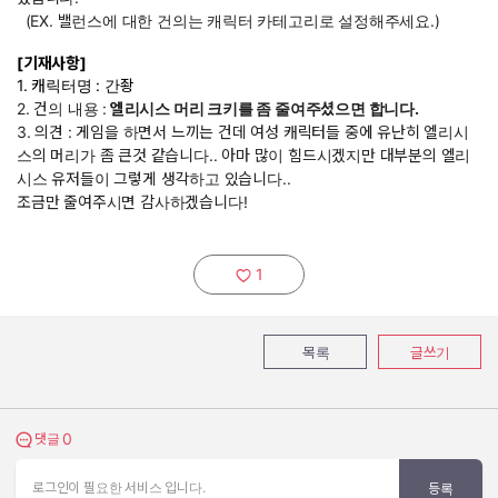
(EX. 밸런스에 대한 건의는 캐릭터 카테고리로 설정해주세요.)
[기재사항]
1. 캐릭터명 : 간좡
2. 건의 내용 :
엘리시스 머리 크키를 좀 줄여주셨으면 합니다.
3. 의견 : 게임을 하면서 느끼는 건데 여성 캐릭터들 중에 유난히 엘리시
스의 머리가 좀 큰것 같습니다.. 아마 많이 힘드시겠지만 대부분의 엘리
시스 유저들이 그렇게 생각하고 있습니다..
조금만 줄여주시면 감사하겠습니다!
1
추천하기:
목록
글쓰기
0
댓글 보기
댓글
로그인이 필요한 서비스 입니다.
등록