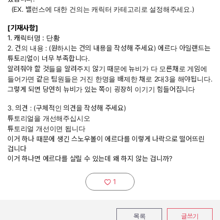
(EX. 밸런스에 대한 건의는 캐릭터 카테고리로 설정해주세요.)
[기재사항]
1. 캐릭터명 : 단황
2. 건의 내용 :
(원하시는 건의 내용을 작성해 주세요) 에르다 아일랜드는
튜토리얼이 너무 부족합니다.
알려줘야 할 것들을 알려주지 않기 때문에 뉴비가 다 모른채로 게임에
들어가면 같은 팀원들은 거진 한명을 배제한 채로 2대3을 해야됩니다.
그렇게 되면 당연히 뉴비가 있는 쪽이 굉장히 이기기 힘들어집니다
3. 의견 : (구체적인 의견을 작성해 주세요)
튜토리얼을 개선해주십시오
튜토리얼 개선이면 됩니다
이거 하나 때문에 생긴 스노우볼이 에르다를 이렇게 나락으로 떨어뜨린
겁니다
이거 하나면 에르다를 살릴 수 있는데 왜 하지 않는 겁니까?
1
추천하기:
목록
글쓰기