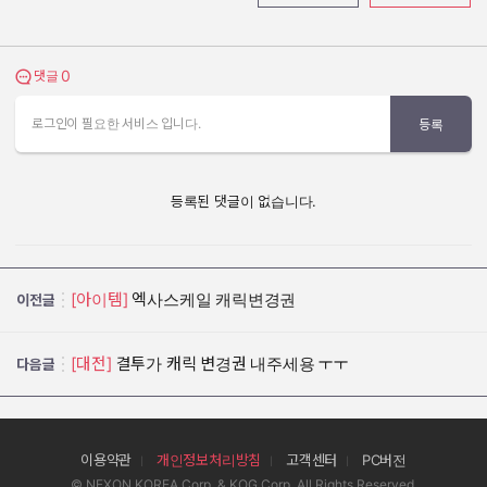
0
댓글 보기
댓글
로그인이 필요한 서비스 입니다.
등록
등록된 댓글이 없습니다.
[아이템]
엑사스케일 캐릭변경권
이전글
[대전]
결투가 캐릭 변경권 내주세용 ㅜㅜ
다음글
이용약관
개인정보처리방침
고객센터
PC버전
© NEXON KOREA Corp. & KOG Corp. All Rights Reserved.