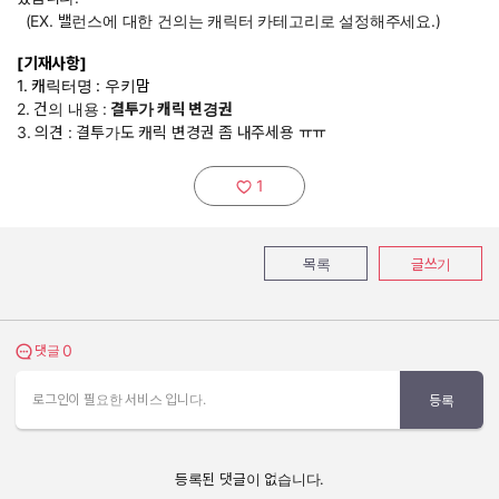
(EX. 밸런스에 대한 건의는 캐릭터 카테고리로 설정해주세요.)
[기재사항]
1. 캐릭터명 : 우키맘
2. 건의 내용 :
결투가 캐릭 변경권
3. 의견 : 결투가도 캐릭 변경권 좀 내주세용 ㅠㅠ
1
추천하기:
목록
글쓰기
0
댓글 보기
댓글
로그인이 필요한 서비스 입니다.
등록
등록된 댓글이 없습니다.