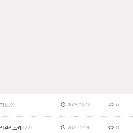
2025.06.03
0
직
Lv.99
2025.09.24
0
리킬리조커
Lv.21