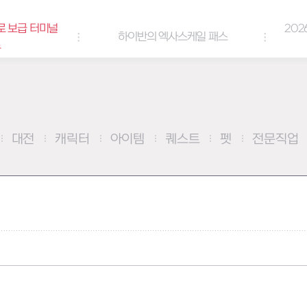
로 보급 터미널
202
하이반의 엑사스케일 패스
트
대전
캐릭터
아이템
퀘스트
펫
전문직업