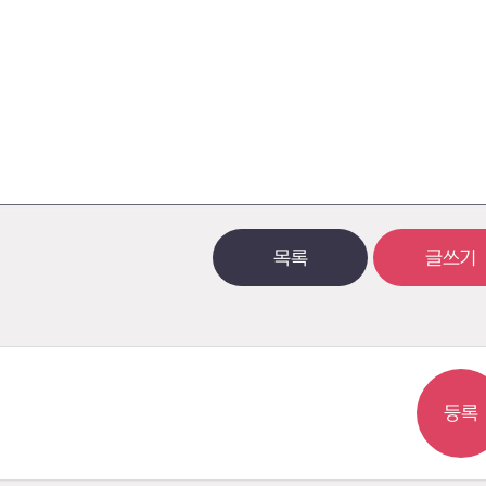
목록
글쓰기
등록