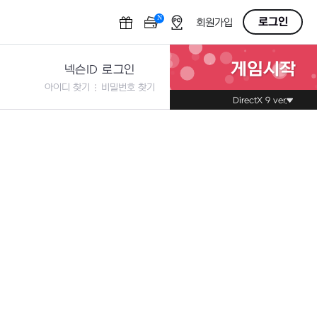
N
OFF
로그인
회원가입
게임시작
넥슨ID 로그인
아이디 찾기
비밀번호 찾기
DirectX 9 ver.