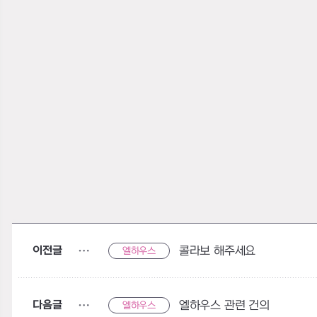
이전글
콜라보 해주세요
엘하우스
다음글
엘하우스 관련 건의
엘하우스