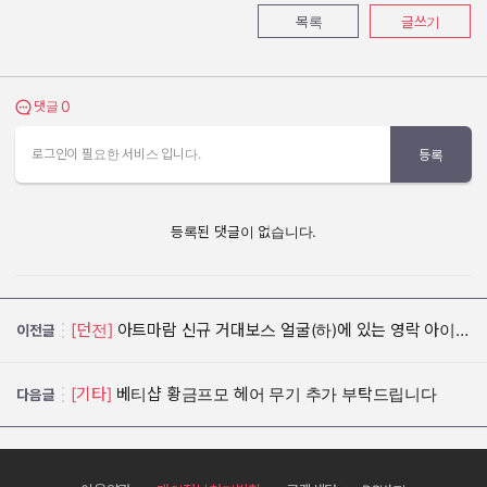
목록
글쓰기
0
댓글 보기
댓글
로그인이 필요한 서비스 입니다.
등록
등록된 댓글이 없습니다.
[던전]
아트마람 신규 거대보스 얼굴(하)에 있는 영락 아이템 개선안 하나 드리고자 합니다
이전글
[기타]
베티샵 황금프모 헤어 무기 추가 부탁드립니다
다음글