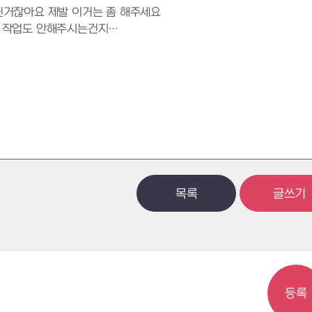
아닌거잖아요 제발 이거는 좀 해주세요
인 작업도 안해주시는건지…
목록
글쓰기
등록