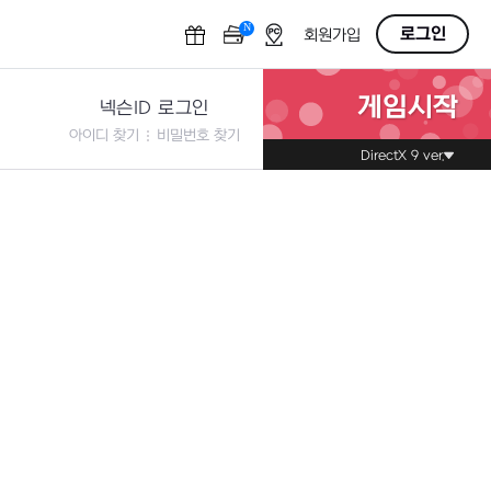
N
OFF
로그인
회원가입
게임시작
넥슨ID 로그인
아이디 찾기
비밀번호 찾기
DirectX 9 ver.