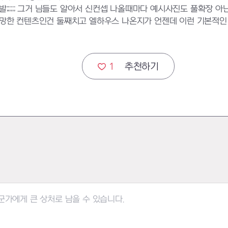
;;;;;; 그거 님들도 알아서 신컨셉 나올때마다 예시사진도 풀확장 
 망한 컨텐츠인건 둘째치고 엘하우스 나온지가 언젠데 이런 기본적
1
추천하기