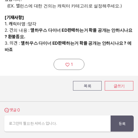
(EX. 밸런스에 대한 건의는 캐릭터 카테고리로 설정해주세요.)
[기재사항]
1. 캐릭터명 :양각
2. 건의 내용 :
엘하우스 다이너 ED판매하는거 확률 공개는 안하시나요
? 환불좀요.
3. 의견 :
엘하우스 다이너 ED판매하는거 확률 공개는 안하시나요 ? 에
바죠
1
추천하기:
목록
글쓰기
0
댓글 보기
댓글
로그인이 필요한 서비스 입니다.
등록