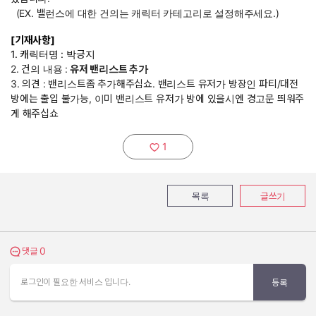
(EX. 밸런스에 대한 건의는 캐릭터 카테고리로 설정해주세요.)
[기재사항]
1. 캐릭터명 : 박긍지
2. 건의 내용 :
유저 밴리스트 추가
3. 의견 : 밴리스트좀 추가해주십쇼. 밴리스트 유저가 방장인 파티/대전
방에는 출입 불가능, 이미 밴리스트 유저가 방에 있을시엔 경고문 띄워주
게 해주십쇼
1
추천하기:
목록
글쓰기
0
댓글 보기
댓글
로그인이 필요한 서비스 입니다.
등록