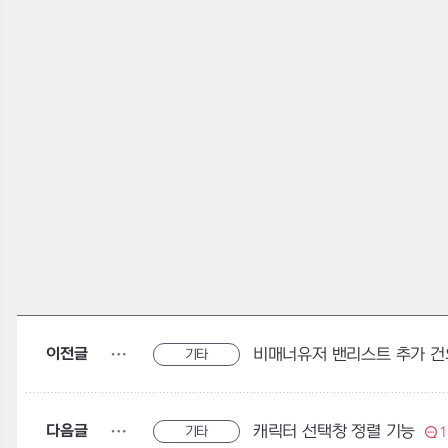
이전글
비매너유저 밴리스트 추가 건
기타
다음글
캐릭터 선택창 정렬 기능
기타
1