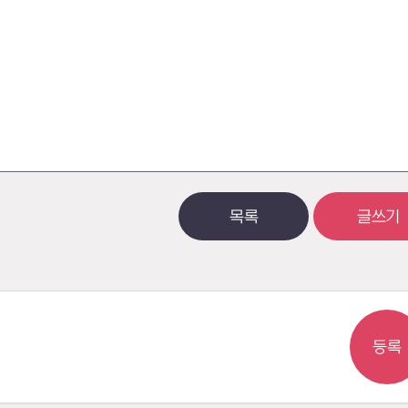
목록
글쓰기
등록