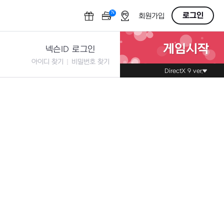
N
OFF
로그인
회원가입
게임시작
넥슨ID 로그인
아이디 찾기
비밀번호 찾기
DirectX 9 ver.