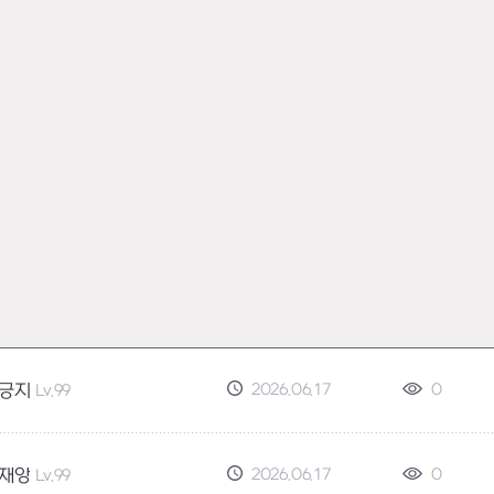
2026.06.17
0
긍지
Lv.99
2026.06.17
0
재앙
Lv.99