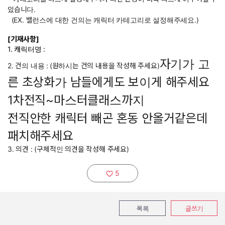
있습니다.
(EX. 밸런스에 대한 건의는 캐릭터 카테고리로 설정해주세요.)
[기재사항]
1. 캐릭터명 :
자기가 고
2. 건의 내용 :
(원하시는 건의 내용을 작성해 주세요)
른 초상화가 남들에게도 보이게 해주세요
1차전직~마스터클래스까지
전직안한 캐릭터 빼곤 혼동 안올거같은데
패치해주세요
3. 의견 : (구체적인 의견을 작성해 주세요)
5
추천하기:
목록
글쓰기