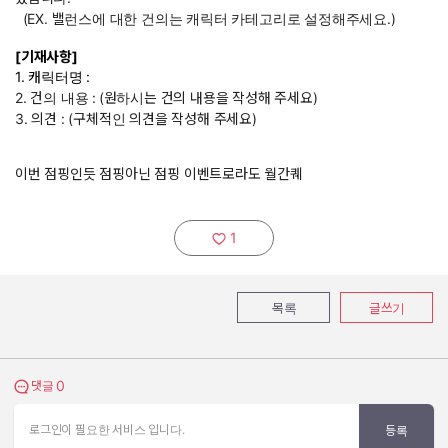
(EX. 밸런스에 대한 건의는 캐릭터 카테고리로 설정해주세요.)
[기재사항]
1. 캐릭터명 :
2. 건의 내용 :
(원하시는 건의 내용을 작성해 주세요)
3. 의견 : (구체적인 의견을 작성해 주세요)
이번 점핑인듯 점핑아닌 점핑 이벤트로라도 월간퀘
1
추천하기:
목록
글쓰기
0
댓글 보기
댓글
로그인이 필요한 서비스 입니다.
등록